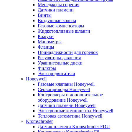
Менеджеры горения
Датчики пламени
Винты
Воздушные кольца
Газовые компенсаторы
Жидкотопливные шланги
Кожухи
Манометры
Фланцы
Принадлежности для горелок
Регуляторы давления
Уравнительные диски
Фильтры
Электродвигатели
Honeywell
Газовые клапаны Honeywell
Сервоприводы Honeywell
Контроллеры и дополнительное
оборудование Honeywell
Датчики пламени Honeywell
Электронные компоненты Honeywell
Тепловая автоматика Honeywell
Kromschroder
Датчик пламени Kromschroder FDU
Контроллеры Kromschroder E8