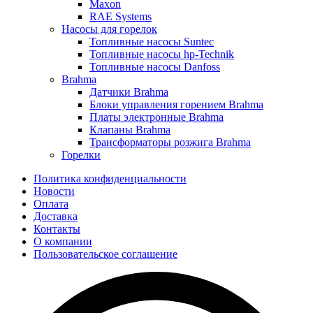
Maxon
RAE Systems
Насосы для горелок
Топливные насосы Suntec
Топливные насосы hp-Technik
Топливные насосы Danfoss
Brahma
Датчики Brahma
Блоки управления горением Brahma
Платы электронные Brahma
Клапаны Brahma
Трансформаторы розжига Brahma
Горелки
Политика конфиденциальности
Новости
Оплата
Доставка
Контакты
О компании
Пользовательское соглашение