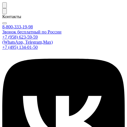
Контакты
8-800-333-19-98
Звонок бесплатный по России
+7 (958) 623-59-59
(WhatsApp, Telegram,Max)
+7 (495) 134-01-50