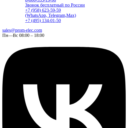
Звонок бесплатный по России
+7 (958) 623-59-59
(WhatsApp, Telegram,Max)
+7 (495) 134-01-50
sales@prom-elec.com
Пн—Вс 08:00 – 18:00