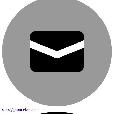
sales@prom-elec.com