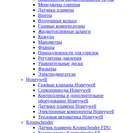
Менеджеры горения
Датчики пламени
Винты
Воздушные кольца
Газовые компенсаторы
Жидкотопливные шланги
Кожухи
Манометры
Фланцы
Принадлежности для горелок
Регуляторы давления
Уравнительные диски
Фильтры
Электродвигатели
Honeywell
Газовые клапаны Honeywell
Сервоприводы Honeywell
Контроллеры и дополнительное
оборудование Honeywell
Датчики пламени Honeywell
Электронные компоненты Honeywell
Тепловая автоматика Honeywell
Kromschroder
Датчик пламени Kromschroder FDU
Контроллеры Kromschroder E8