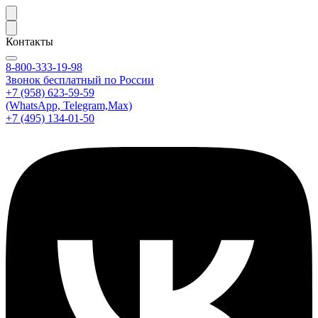
Контакты
8-800-333-19-98
Звонок бесплатный по России
+7 (958) 623-59-59
(WhatsApp, Telegram,Max)
+7 (495) 134-01-50