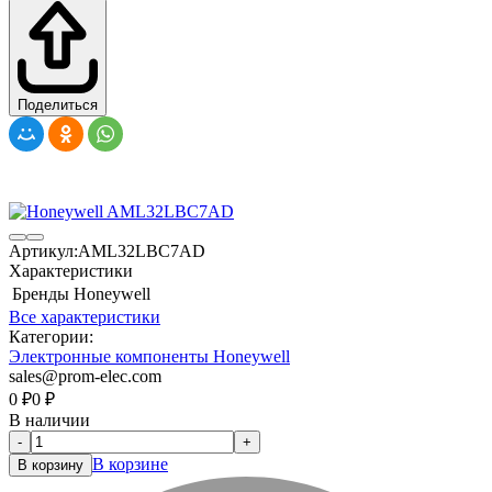
Поделиться
Артикул:
AML32LBC7AD
Характеристики
Бренды
Honeywell
Все характеристики
Категории:
Электронные компоненты Honeywell
sales@prom-elec.com
0
₽
0
₽
В наличии
-
+
В корзине
В корзину