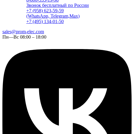
Звонок бесплатный по России
+7 (958) 623-59-59
(WhatsApp, Telegram,Max)
+7 (495) 134-01-50
sales@prom-elec.com
Пн—Вс 08:00 – 18:00