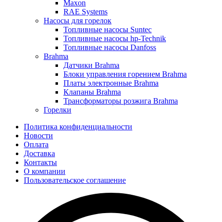
Maxon
RAE Systems
Насосы для горелок
Топливные насосы Suntec
Топливные насосы hp-Technik
Топливные насосы Danfoss
Brahma
Датчики Brahma
Блоки управления горением Brahma
Платы электронные Brahma
Клапаны Brahma
Трансформаторы розжига Brahma
Горелки
Политика конфиденциальности
Новости
Оплата
Доставка
Контакты
О компании
Пользовательское соглашение