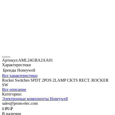
Артикул:
AML24GBA2AA01
Характеристики
Бренды
Honeywell
Все характеристики
Rocker Switches SPDT 2POS 2LAMP CKTS RECT. ROCKER
SW
Все описание
Категории:
Электронные компоненты Honeywell
sales@prom-elec.com
0
₽
0
₽
В наличии