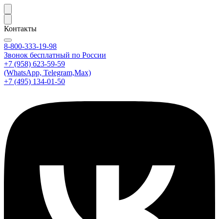
Контакты
8-800-333-19-98
Звонок бесплатный по России
+7 (958) 623-59-59
(WhatsApp, Telegram,Max)
+7 (495) 134-01-50