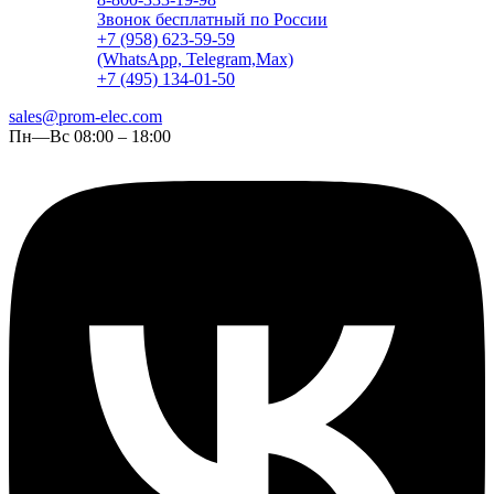
Звонок бесплатный по России
+7 (958) 623-59-59
(WhatsApp, Telegram,Max)
+7 (495) 134-01-50
sales@prom-elec.com
Пн—Вс 08:00 – 18:00