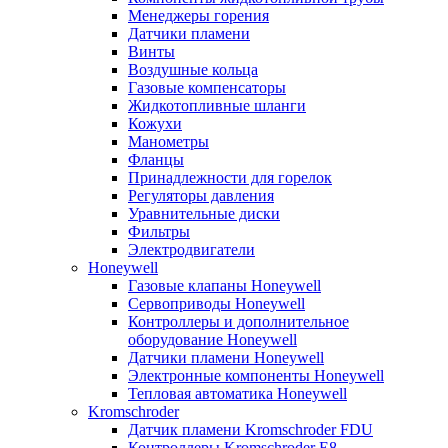
Менеджеры горения
Датчики пламени
Винты
Воздушные кольца
Газовые компенсаторы
Жидкотопливные шланги
Кожухи
Манометры
Фланцы
Принадлежности для горелок
Регуляторы давления
Уравнительные диски
Фильтры
Электродвигатели
Honeywell
Газовые клапаны Honeywell
Сервоприводы Honeywell
Контроллеры и дополнительное
оборудование Honeywell
Датчики пламени Honeywell
Электронные компоненты Honeywell
Тепловая автоматика Honeywell
Kromschroder
Датчик пламени Kromschroder FDU
Контроллеры Kromschroder E8