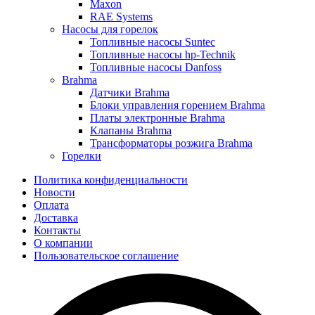
Maxon
RAE Systems
Насосы для горелок
Топливные насосы Suntec
Топливные насосы hp-Technik
Топливные насосы Danfoss
Brahma
Датчики Brahma
Блоки управления горением Brahma
Платы электронные Brahma
Клапаны Brahma
Трансформаторы розжига Brahma
Горелки
Политика конфиденциальности
Новости
Оплата
Доставка
Контакты
О компании
Пользовательское соглашение