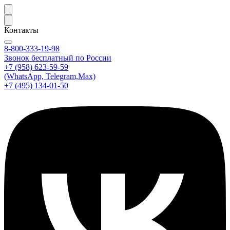
Контакты
8-800-333-19-98
Звонок бесплатный по России
+7 (958) 623-59-59
(WhatsApp, Telegram,Max)
+7 (495) 134-01-50