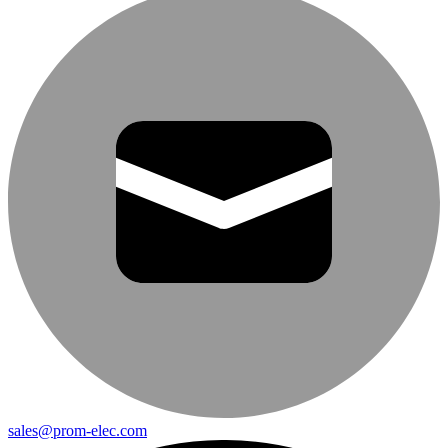
sales@prom-elec.com