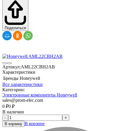
Поделиться
Артикул:
AML22CBH2AB
Характеристики
Бренды
Honeywell
Все характеристики
Категории:
Электронные компоненты Honeywell
sales@prom-elec.com
0
₽
0
₽
В наличии
-
+
В корзине
В корзину