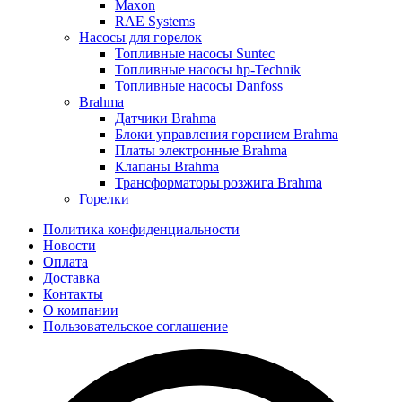
Maxon
RAE Systems
Насосы для горелок
Топливные насосы Suntec
Топливные насосы hp-Technik
Топливные насосы Danfoss
Brahma
Датчики Brahma
Блоки управления горением Brahma
Платы электронные Brahma
Клапаны Brahma
Трансформаторы розжига Brahma
Горелки
Политика конфиденциальности
Новости
Оплата
Доставка
Контакты
О компании
Пользовательское соглашение