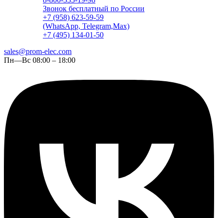
Звонок бесплатный по России
+7 (958) 623-59-59
(WhatsApp, Telegram,Max)
+7 (495) 134-01-50
sales@prom-elec.com
Пн—Вс 08:00 – 18:00