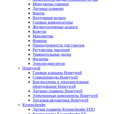
Менеджеры горения
Датчики пламени
Винты
Воздушные кольца
Газовые компенсаторы
Жидкотопливные шланги
Кожухи
Манометры
Фланцы
Принадлежности для горелок
Регуляторы давления
Уравнительные диски
Фильтры
Электродвигатели
Honeywell
Газовые клапаны Honeywell
Сервоприводы Honeywell
Контроллеры и дополнительное
оборудование Honeywell
Датчики пламени Honeywell
Электронные компоненты Honeywell
Тепловая автоматика Honeywell
Kromschroder
Датчик пламени Kromschroder FDU
Контроллеры Kromschroder E8