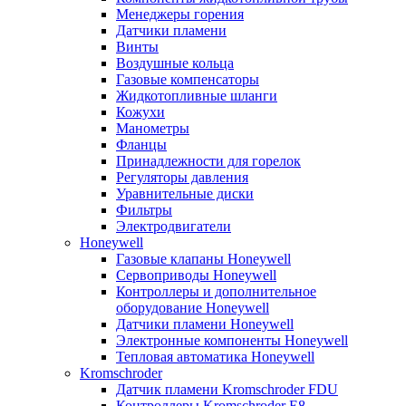
Менеджеры горения
Датчики пламени
Винты
Воздушные кольца
Газовые компенсаторы
Жидкотопливные шланги
Кожухи
Манометры
Фланцы
Принадлежности для горелок
Регуляторы давления
Уравнительные диски
Фильтры
Электродвигатели
Honeywell
Газовые клапаны Honeywell
Сервоприводы Honeywell
Контроллеры и дополнительное
оборудование Honeywell
Датчики пламени Honeywell
Электронные компоненты Honeywell
Тепловая автоматика Honeywell
Kromschroder
Датчик пламени Kromschroder FDU
Контроллеры Kromschroder E8