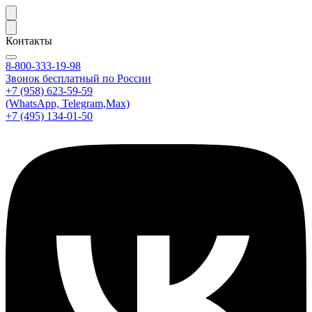
Контакты
8-800-333-19-98
Звонок бесплатный по России
+7 (958) 623-59-59
(WhatsApp, Telegram,Max)
+7 (495) 134-01-50