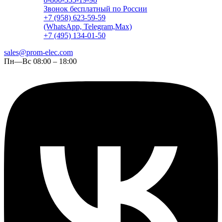
Звонок бесплатный по России
+7 (958) 623-59-59
(WhatsApp, Telegram,Max)
+7 (495) 134-01-50
sales@prom-elec.com
Пн—Вс 08:00 – 18:00