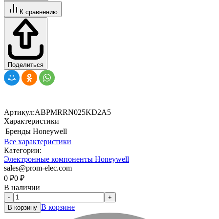
К сравнению
Поделиться
Артикул:
ABPMRRN025KD2A5
Характеристики
Бренды
Honeywell
Все характеристики
Категории:
Электронные компоненты Honeywell
sales@prom-elec.com
0
₽
0
₽
В наличии
-
+
В корзине
В корзину