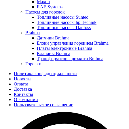
Maxon
RAE Systems
Насосы для горелок
Топливные насосы Suntec
Топливные насосы hp-Technik
Топливные насосы Danfoss
Brahma
Датчики Brahma
Блоки управления горением Brahma
Платы электронные Brahma
Клапаны Brahma
Трансформаторы розжига Brahma
Горелки
Политика конфиденциальности
Новости
Оплата
Доставка
Контакты
О компании
Пользовательское соглашение