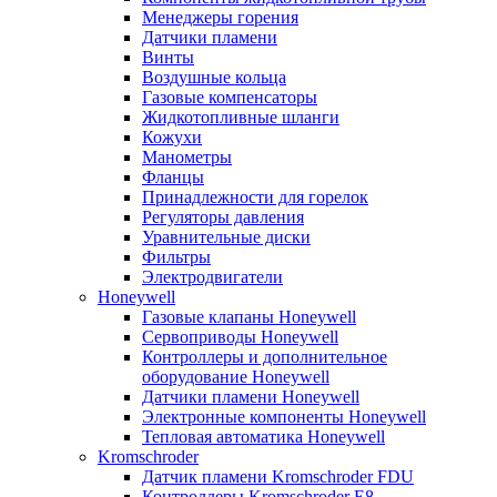
Менеджеры горения
Датчики пламени
Винты
Воздушные кольца
Газовые компенсаторы
Жидкотопливные шланги
Кожухи
Манометры
Фланцы
Принадлежности для горелок
Регуляторы давления
Уравнительные диски
Фильтры
Электродвигатели
Honeywell
Газовые клапаны Honeywell
Сервоприводы Honeywell
Контроллеры и дополнительное
оборудование Honeywell
Датчики пламени Honeywell
Электронные компоненты Honeywell
Тепловая автоматика Honeywell
Kromschroder
Датчик пламени Kromschroder FDU
Контроллеры Kromschroder E8