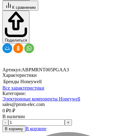
К сравнению
Поделиться
Артикул:
ABPMRNT005PGAA3
Характеристики
Бренды
Honeywell
Все характеристики
Категории:
Электронные компоненты Honeywell
sales@prom-elec.com
0
₽
0
₽
В наличии
-
+
В корзине
В корзину