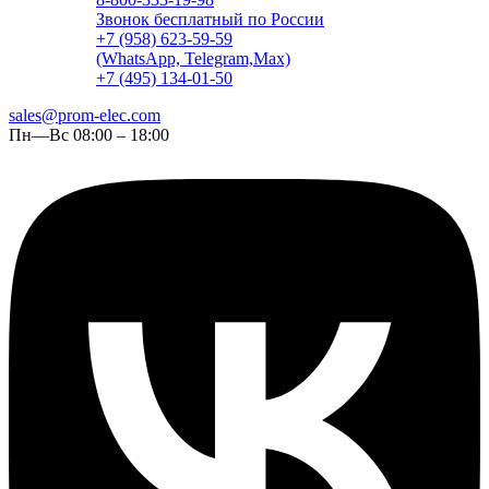
Звонок бесплатный по России
+7 (958) 623-59-59
(WhatsApp, Telegram,Max)
+7 (495) 134-01-50
sales@prom-elec.com
Пн—Вс 08:00 – 18:00