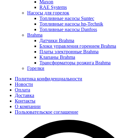
Maxon
RAE Systems
Насосы для горелок
Топливные насосы Suntec
Топливные насосы hp-Technik
Топливные насосы Danfoss
Brahma
Датчики Brahma
Блоки управления горением Brahma
Платы электронные Brahma
Клапаны Brahma
Трансформаторы розжига Brahma
Горелки
Политика конфиденциальности
Новости
Оплата
Доставка
Контакты
О компании
Пользовательское соглашение