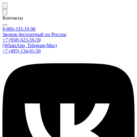
Контакты
8-800-333-19-98
Звонок бесплатный по России
+7 (958) 623-59-59
(WhatsApp, Telegram,Max)
+7 (495) 134-01-50