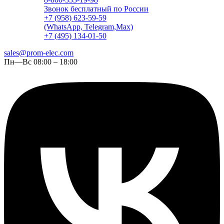
Звонок бесплатный по России
+7 (958) 623-59-59
(WhatsApp, Telegram,Max)
+7 (495) 134-01-50
sales@prom-elec.com
Пн—Вс 08:00 – 18:00