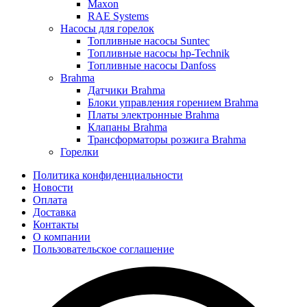
Maxon
RAE Systems
Насосы для горелок
Топливные насосы Suntec
Топливные насосы hp-Technik
Топливные насосы Danfoss
Brahma
Датчики Brahma
Блоки управления горением Brahma
Платы электронные Brahma
Клапаны Brahma
Трансформаторы розжига Brahma
Горелки
Политика конфиденциальности
Новости
Оплата
Доставка
Контакты
О компании
Пользовательское соглашение