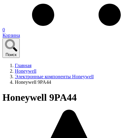
0
Корзина
Поиск
Главная
Honeywell
Электронные компоненты Honeywell
Honeywell 9PA44
Honeywell 9PA44