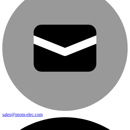
sales@prom-elec.com