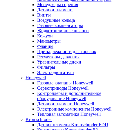
Менеджеры горения
Датчики пламени
Винты
Воздушные кольца
Газовые компенсаторы
Жидкотопливные шланги
Кожухи
Манометры
Фланцы
Принадлежности для горелок
Регуляторы давления
Уравнительные диски
Фильтры
Электродвигатели
Honeywell
Газовые клапаны Honeywell
Сервоприводы Honeywell
Контроллеры и дополнительное
оборудование Honeywell
Датчики пламени Honeywell
Электронные компоненты Honeywell
Тепловая автоматика Honeywell
Kromschroder
Датчик пламени Kromschroder FDU
Контроллеры Kromschroder E8