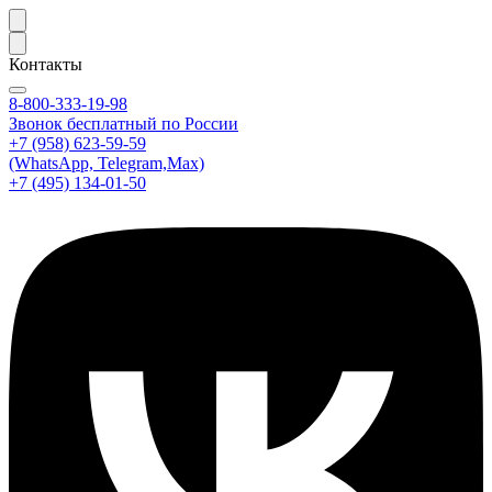
Контакты
8-800-333-19-98
Звонок бесплатный по России
+7 (958) 623-59-59
(WhatsApp, Telegram,Max)
+7 (495) 134-01-50