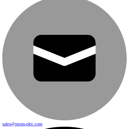
sales@prom-elec.com