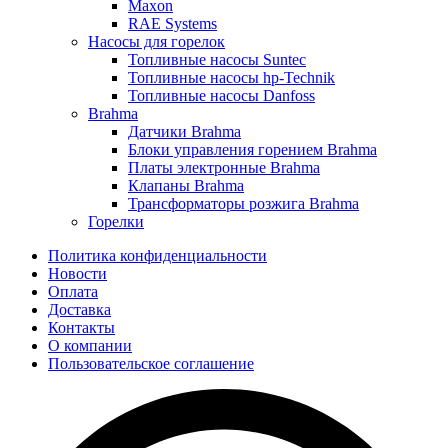
Maxon
RAE Systems
Насосы для горелок
Топливные насосы Suntec
Топливные насосы hp-Technik
Топливные насосы Danfoss
Brahma
Датчики Brahma
Блоки управления горением Brahma
Платы электронные Brahma
Клапаны Brahma
Трансформаторы розжига Brahma
Горелки
Политика конфиденциальности
Новости
Оплата
Доставка
Контакты
О компании
Пользовательское соглашение