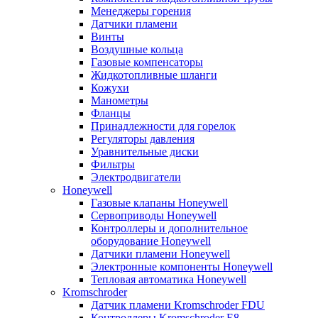
Менеджеры горения
Датчики пламени
Винты
Воздушные кольца
Газовые компенсаторы
Жидкотопливные шланги
Кожухи
Манометры
Фланцы
Принадлежности для горелок
Регуляторы давления
Уравнительные диски
Фильтры
Электродвигатели
Honeywell
Газовые клапаны Honeywell
Сервоприводы Honeywell
Контроллеры и дополнительное
оборудование Honeywell
Датчики пламени Honeywell
Электронные компоненты Honeywell
Тепловая автоматика Honeywell
Kromschroder
Датчик пламени Kromschroder FDU
Контроллеры Kromschroder E8