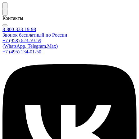
Контакты
8-800-333-19-98
Звонок бесплатный по России
+7 (958) 623-59-59
(WhatsApp, Telegram,Max)
+7 (495) 134-01-50