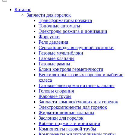
Каталог
Запчасти для горелок
Трансформаторы розжига
Топочные автоматы
Электроды розжига и ионизации
Форсунки
Реле давления
Сервоприводы воздушной заслонки
Газовые мультиблоки
Газовые клапаны
Газовые рампы
Блоки контроля герметичности
Вентиляторы газовых горелок и рабочие
колеса
Газовые электромагнитные клапаны
Головы сгорания
Жаровые трубы
Запчасти комплектующих для горелок
Электрокомпоненты для горелок
Жидкотопливные клапаны
Заслонки для горелок
Кабели поджига и ионизации
Компоненты газовой трубы
Компоненты жидкотопливной трубы