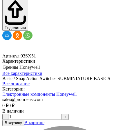
Поделиться
Артикул:
93SX51
Характеристики
Бренды
Honeywell
Все характеристики
Basic / Snap Action Switches SUBMINIATURE BASICS
Все описание
Категории:
Электронные компоненты Honeywell
sales@prom-elec.com
0
₽
0
₽
В наличии
-
+
В корзине
В корзину