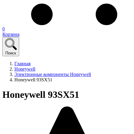
0
Корзина
Поиск
Главная
Honeywell
Электронные компоненты Honeywell
Honeywell 93SX51
Honeywell 93SX51