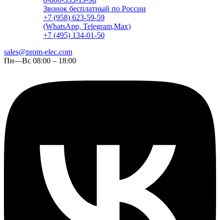
Звонок бесплатный по России
+7 (958) 623-59-59
(WhatsApp, Telegram,Max)
+7 (495) 134-01-50
sales@prom-elec.com
Пн—Вс 08:00 – 18:00