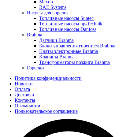
Maxon
RAE Systems
Насосы для горелок
Топливные насосы Suntec
Топливные насосы hp-Technik
Топливные насосы Danfoss
Brahma
Датчики Brahma
Блоки управления горением Brahma
Платы электронные Brahma
Клапаны Brahma
Трансформаторы розжига Brahma
Горелки
Политика конфиденциальности
Новости
Оплата
Доставка
Контакты
О компании
Пользовательское соглашение