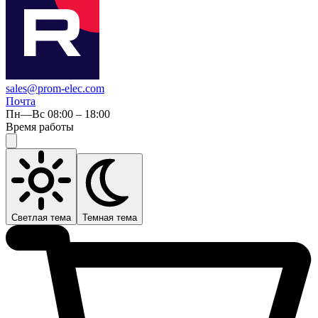
sales@prom-elec.com
Почта
Пн—Вс 08:00 – 18:00
Время работы
Светлая тема
Темная тема