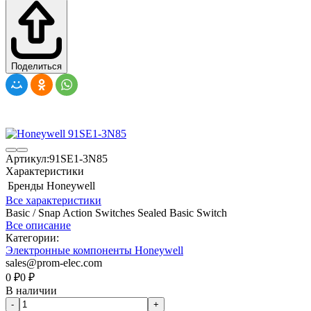
Поделиться
Артикул:
91SE1-3N85
Характеристики
Бренды
Honeywell
Все характеристики
Basic / Snap Action Switches Sealed Basic Switch
Все описание
Категории:
Электронные компоненты Honeywell
sales@prom-elec.com
0
₽
0
₽
В наличии
-
+