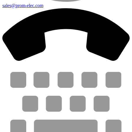
sales@prom-elec.com