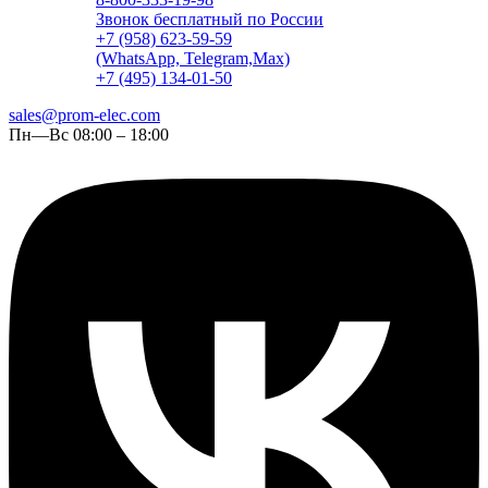
Звонок бесплатный по России
+7 (958) 623-59-59
(WhatsApp, Telegram,Max)
+7 (495) 134-01-50
sales@prom-elec.com
Пн—Вс 08:00 – 18:00