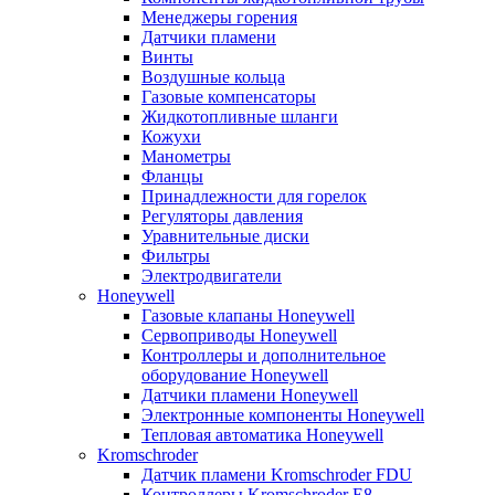
Менеджеры горения
Датчики пламени
Винты
Воздушные кольца
Газовые компенсаторы
Жидкотопливные шланги
Кожухи
Манометры
Фланцы
Принадлежности для горелок
Регуляторы давления
Уравнительные диски
Фильтры
Электродвигатели
Honeywell
Газовые клапаны Honeywell
Сервоприводы Honeywell
Контроллеры и дополнительное
оборудование Honeywell
Датчики пламени Honeywell
Электронные компоненты Honeywell
Тепловая автоматика Honeywell
Kromschroder
Датчик пламени Kromschroder FDU
Контроллеры Kromschroder E8