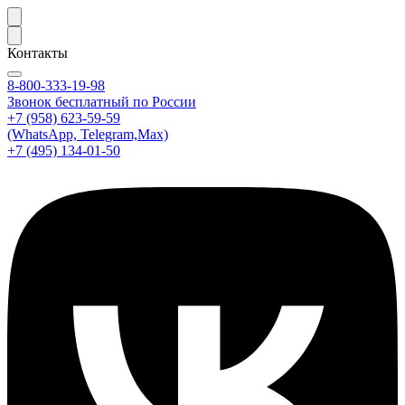
Контакты
8-800-333-19-98
Звонок бесплатный по России
+7 (958) 623-59-59
(WhatsApp, Telegram,Max)
+7 (495) 134-01-50