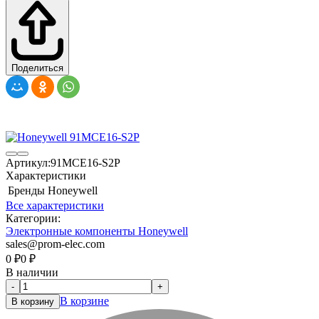
Поделиться
Артикул:
91MCE16-S2P
Характеристики
Бренды
Honeywell
Все характеристики
Категории:
Электронные компоненты Honeywell
sales@prom-elec.com
0
₽
0
₽
В наличии
-
+
В корзине
В корзину