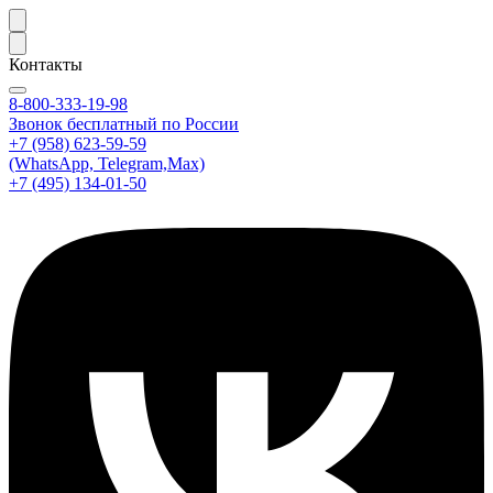
Контакты
8-800-333-19-98
Звонок бесплатный по России
+7 (958) 623-59-59
(WhatsApp, Telegram,Max)
+7 (495) 134-01-50