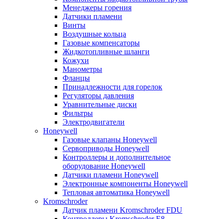
Менеджеры горения
Датчики пламени
Винты
Воздушные кольца
Газовые компенсаторы
Жидкотопливные шланги
Кожухи
Манометры
Фланцы
Принадлежности для горелок
Регуляторы давления
Уравнительные диски
Фильтры
Электродвигатели
Honeywell
Газовые клапаны Honeywell
Сервоприводы Honeywell
Контроллеры и дополнительное
оборудование Honeywell
Датчики пламени Honeywell
Электронные компоненты Honeywell
Тепловая автоматика Honeywell
Kromschroder
Датчик пламени Kromschroder FDU
Контроллеры Kromschroder E8