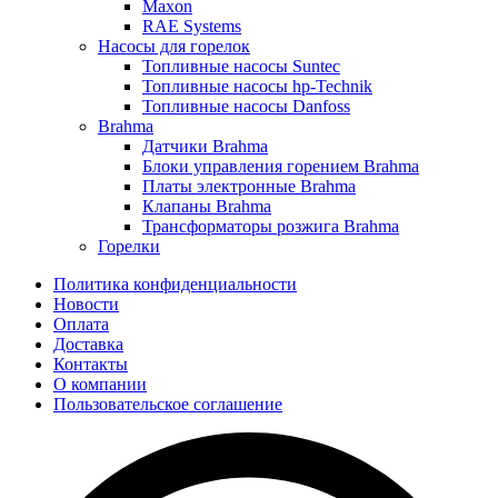
Maxon
RAE Systems
Насосы для горелок
Топливные насосы Suntec
Топливные насосы hp-Technik
Топливные насосы Danfoss
Brahma
Датчики Brahma
Блоки управления горением Brahma
Платы электронные Brahma
Клапаны Brahma
Трансформаторы розжига Brahma
Горелки
Политика конфиденциальности
Новости
Оплата
Доставка
Контакты
О компании
Пользовательское соглашение