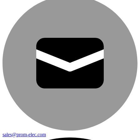
sales@prom-elec.com