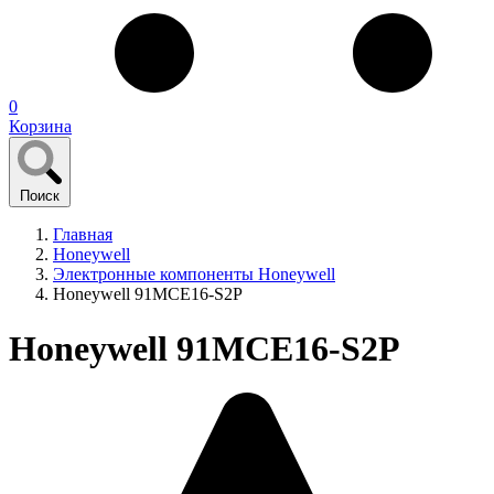
0
Корзина
Поиск
Главная
Honeywell
Электронные компоненты Honeywell
Honeywell 91MCE16-S2P
Honeywell 91MCE16-S2P