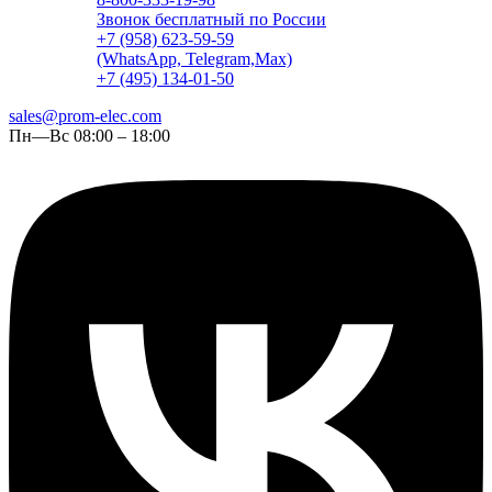
Звонок бесплатный по России
+7 (958) 623-59-59
(WhatsApp, Telegram,Max)
+7 (495) 134-01-50
sales@prom-elec.com
Пн—Вс 08:00 – 18:00