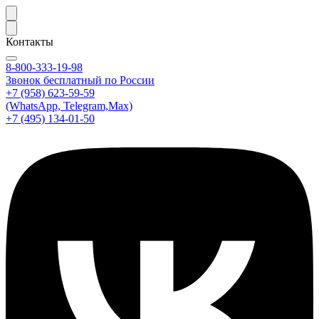
Контакты
8-800-333-19-98
Звонок бесплатный по России
+7 (958) 623-59-59
(WhatsApp, Telegram,Max)
+7 (495) 134-01-50