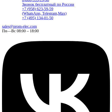
Звонок бесплатный по России
+7 (958) 623-59-59
(WhatsApp, Telegram,Max)
+7 (495) 134-01-50
sales@prom-elec.com
Пн—Вс 08:00 – 18:00