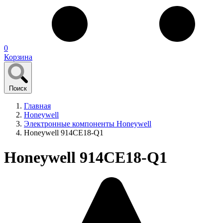
0
Корзина
Поиск
Главная
Honeywell
Электронные компоненты Honeywell
Honeywell 914CE18-Q1
Honeywell 914CE18-Q1