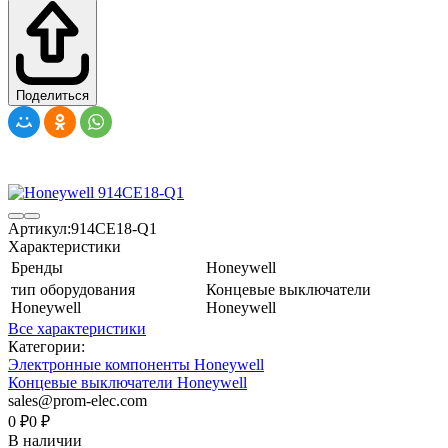
Поделиться
Артикул:
914CE18-Q1
Характеристики
Бренды
Honeywell
тип оборудования
Концевые выключатели
Honeywell
Honeywell
Все характеристики
Категории:
Электронные компоненты Honeywell
Концевые выключатели Honeywell
sales@prom-elec.com
0
₽
0
₽
В наличии