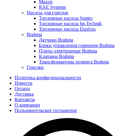
Maxon
RAE Systems
Насосы для горелок
Топливные насосы Suntec
Топливные насосы hp-Technik
Топливные насосы Danfoss
Brahma
Датчики Brahma
Блоки управления горением Brahma
Платы электронные Brahma
Клапаны Brahma
Трансформаторы розжига Brahma
Горелки
Политика конфиденциальности
Новости
Оплата
Доставка
Контакты
О компании
Пользовательское соглашение