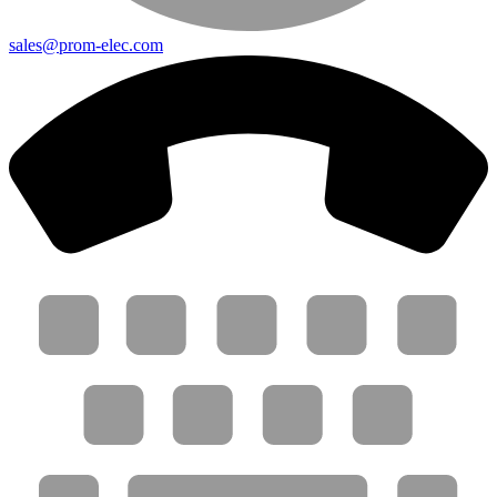
sales@prom-elec.com