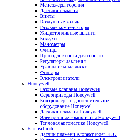
Менеджеры горения
Датчики пламени
Винты
Воздушные кольца
Газовые компенсаторы
Жидкотопливные шланги
Кожухи
Манометры
Фланцы
Принадлежности для горелок
Регуляторы давления
Уравнительные диски
Фильтры
Электродвигатели
Honeywell
Газовые клапаны Honeywell
Сервоприводы Honeywell
Контроллеры и дополнительное
оборудование Honeywell
Датчики пламени Honeywell
Электронные компоненты Honeywell
Тепловая автоматика Honeywell
Kromschroder
Датчик пламени Kromschroder FDU
Контроллеры Kromschroder E8