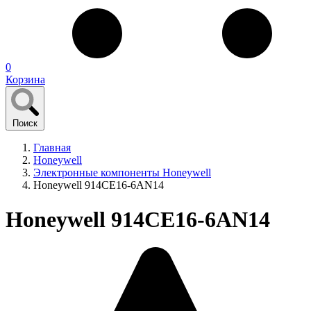
0
Корзина
Поиск
Главная
Honeywell
Электронные компоненты Honeywell
Honeywell 914CE16-6AN14
Honeywell 914CE16-6AN14