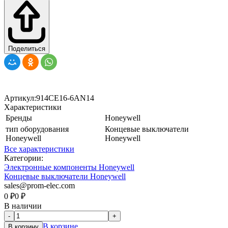
Поделиться
Артикул:
914CE16-6AN14
Характеристики
Бренды
Honeywell
тип оборудования
Концевые выключатели
Honeywell
Honeywell
Все характеристики
Категории:
Электронные компоненты Honeywell
Концевые выключатели Honeywell
sales@prom-elec.com
0
₽
0
₽
В наличии
-
+
В корзине
В корзину