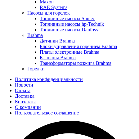
Maxon
RAE Systems
Насосы для горелок
Топливные насосы Suntec
Топливные насосы hp-Technik
Топливные насосы Danfoss
Brahma
Датчики Brahma
Блоки управления горением Brahma
Платы электронные Brahma
Клапаны Brahma
Трансформаторы розжига Brahma
Горелки
Политика конфиденциальности
Новости
Оплата
Доставка
Контакты
О компании
Пользовательское соглашение