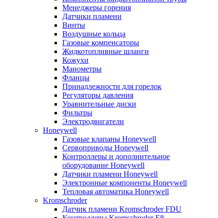
Менеджеры горения
Датчики пламени
Винты
Воздушные кольца
Газовые компенсаторы
Жидкотопливные шланги
Кожухи
Манометры
Фланцы
Принадлежности для горелок
Регуляторы давления
Уравнительные диски
Фильтры
Электродвигатели
Honeywell
Газовые клапаны Honeywell
Сервоприводы Honeywell
Контроллеры и дополнительное
оборудование Honeywell
Датчики пламени Honeywell
Электронные компоненты Honeywell
Тепловая автоматика Honeywell
Kromschroder
Датчик пламени Kromschroder FDU
Контроллеры Kromschroder E8