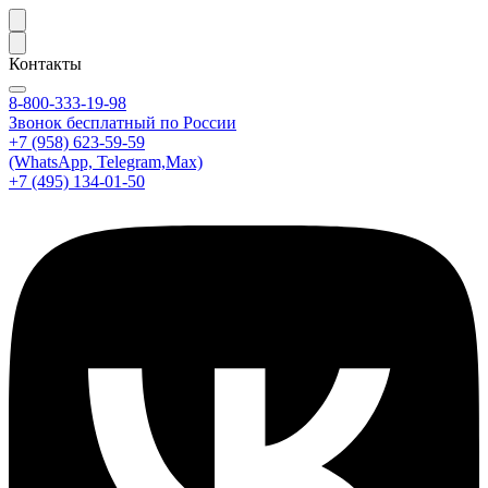
Контакты
8-800-333-19-98
Звонок бесплатный по России
+7 (958) 623-59-59
(WhatsApp, Telegram,Max)
+7 (495) 134-01-50