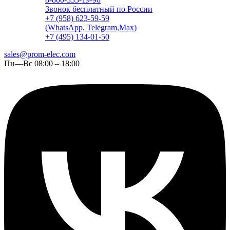
Звонок бесплатный по России
+7 (958) 623-59-59
(WhatsApp, Telegram,Max)
+7 (495) 134-01-50
sales@prom-elec.com
Пн—Вс 08:00 – 18:00