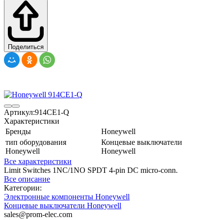
Поделиться
Артикул:
914CE1-Q
Характеристики
Бренды
Honeywell
тип оборудования
Концевые выключатели
Honeywell
Honeywell
Все характеристики
Limit Switches 1NC/1NO SPDT 4-pin DC micro-conn.
Все описание
Категории:
Электронные компоненты Honeywell
Концевые выключатели Honeywell
sales@prom-elec.com