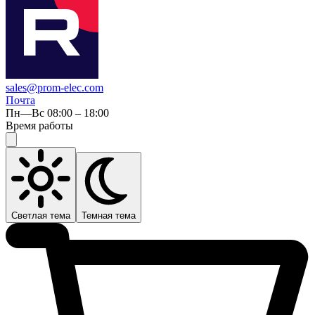
sales@prom-elec.com
Почта
Пн—Вс 08:00 – 18:00
Время работы
Светлая тема
Темная тема