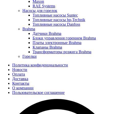
Maxon
RAE Systems
Насосы для горелок
Топливные насосы Suntec
Топливные насосы hp-Technik
Топливные насосы Danfoss
Brahma
Датчики Brahma
Блоки управления горением Brahma
Платы электронные Brahma
Клапаны Brahma
Трансформаторы розжига Brahma
Горелки
Политика конфиденциальности
Новости
Оплата
Доставка
Контакты
О компании
Пользовательское соглашение