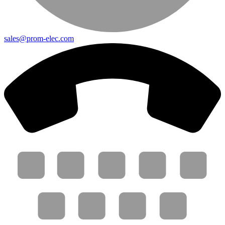
sales@prom-elec.com