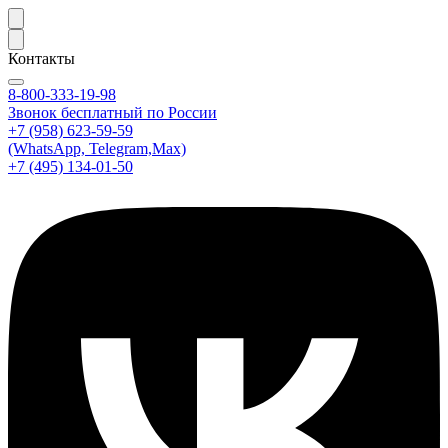
Контакты
8-800-333-19-98
Звонок бесплатный по России
+7 (958) 623-59-59
(WhatsApp, Telegram,Max)
+7 (495) 134-01-50