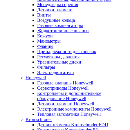
Менеджеры горения
Датчики пламени
Винты
Воздушные кольца
Газовые компенсаторы
Жидкотопливные шланги
Кожухи
Манометры
Фланцы
Принадлежности для горелок
Регуляторы давления
Уравнительные диски
Фильтры
Электродвигатели
Honeywell
Газовые клапаны Honeywell
Сервоприводы Honeywell
Контроллеры и дополнительное
оборудование Honeywell
Датчики пламени Honeywell
Электронные компоненты Honeywell
Тепловая автоматика Honeywell
Kromschroder
Датчик пламени Kromschroder FDU
Контроллеры Kromschroder E8