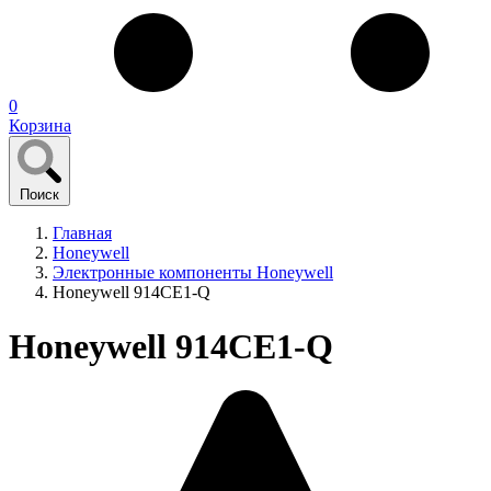
0
Корзина
Поиск
Главная
Honeywell
Электронные компоненты Honeywell
Honeywell 914CE1-Q
Honeywell 914CE1-Q