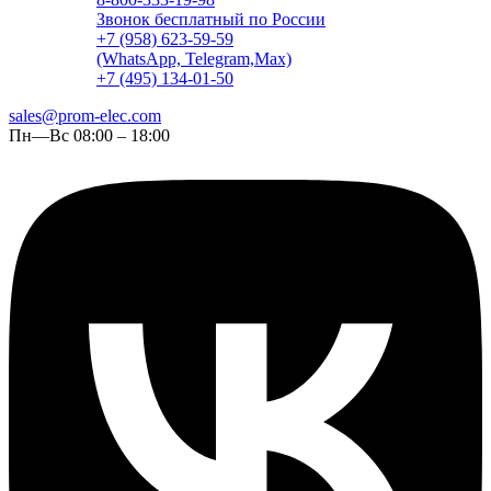
Звонок бесплатный по России
+7 (958) 623-59-59
(WhatsApp, Telegram,Max)
+7 (495) 134-01-50
sales@prom-elec.com
Пн—Вс 08:00 – 18:00