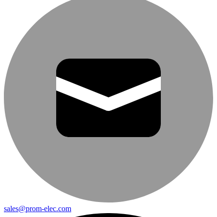
sales@prom-elec.com