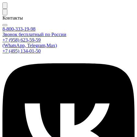
Контакты
8-800-333-19-98
Звонок бесплатный по России
+7 (958) 623-59-59
(WhatsApp, Telegram,Max)
+7 (495) 134-01-50