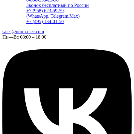
Звонок бесплатный по России
+7 (958) 623-59-59
(WhatsApp, Telegram,Max)
+7 (495) 134-01-50
sales@prom-elec.com
Пн—Вс 08:00 – 18:00