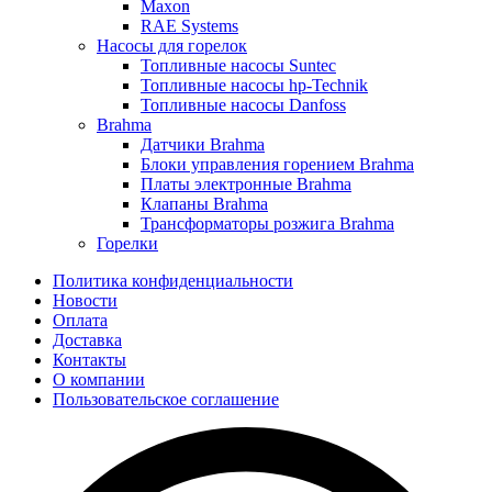
Maxon
RAE Systems
Насосы для горелок
Топливные насосы Suntec
Топливные насосы hp-Technik
Топливные насосы Danfoss
Brahma
Датчики Brahma
Блоки управления горением Brahma
Платы электронные Brahma
Клапаны Brahma
Трансформаторы розжига Brahma
Горелки
Политика конфиденциальности
Новости
Оплата
Доставка
Контакты
О компании
Пользовательское соглашение