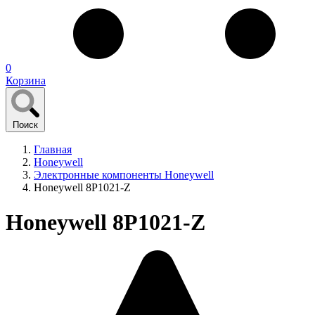
0
Корзина
Поиск
Главная
Honeywell
Электронные компоненты Honeywell
Honeywell 8P1021-Z
Honeywell 8P1021-Z