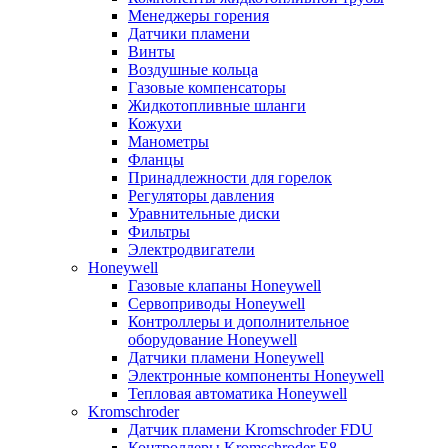
Менеджеры горения
Датчики пламени
Винты
Воздушные кольца
Газовые компенсаторы
Жидкотопливные шланги
Кожухи
Манометры
Фланцы
Принадлежности для горелок
Регуляторы давления
Уравнительные диски
Фильтры
Электродвигатели
Honeywell
Газовые клапаны Honeywell
Сервоприводы Honeywell
Контроллеры и дополнительное
оборудование Honeywell
Датчики пламени Honeywell
Электронные компоненты Honeywell
Тепловая автоматика Honeywell
Kromschroder
Датчик пламени Kromschroder FDU
Контроллеры Kromschroder E8