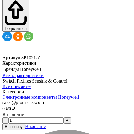
Поделиться
Артикул:
8P1021-Z
Характеристики
Бренды
Honeywell
Все характеристики
Switch Fixings Sensing & Control
Все описание
Категории:
Электронные компоненты Honeywell
sales@prom-elec.com
0
₽
0
₽
В наличии
-
+
В корзине
В корзину