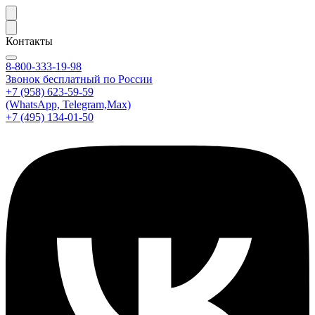
Контакты
8-800-333-19-98
Звонок бесплатный по России
+7 (958) 623-59-59
(WhatsApp, Telegram,Max)
+7 (495) 134-01-50