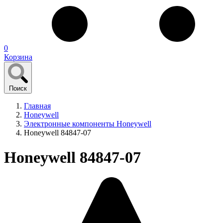
0
Корзина
Поиск
Главная
Honeywell
Электронные компоненты Honeywell
Honeywell 84847-07
Honeywell 84847-07