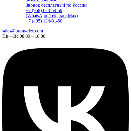
Звонок бесплатный по России
+7 (958) 623-59-59
(WhatsApp, Telegram,Max)
+7 (495) 134-01-50
sales@prom-elec.com
Пн—Вс 08:00 – 18:00