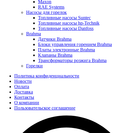
Maxon
RAE Systems
Насосы для горелок
Топливные насосы Suntec
Топливные насосы hp-Technik
Топливные насосы Danfoss
Brahma
Датчики Brahma
Блоки управления горением Brahma
Платы электронные Brahma
Клапаны Brahma
Трансформаторы розжига Brahma
Горелки
Политика конфиденциальности
Новости
Оплата
Доставка
Контакты
О компании
Пользовательское соглашение