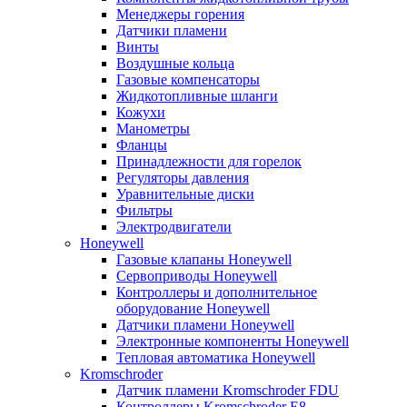
Менеджеры горения
Датчики пламени
Винты
Воздушные кольца
Газовые компенсаторы
Жидкотопливные шланги
Кожухи
Манометры
Фланцы
Принадлежности для горелок
Регуляторы давления
Уравнительные диски
Фильтры
Электродвигатели
Honeywell
Газовые клапаны Honeywell
Сервоприводы Honeywell
Контроллеры и дополнительное
оборудование Honeywell
Датчики пламени Honeywell
Электронные компоненты Honeywell
Тепловая автоматика Honeywell
Kromschroder
Датчик пламени Kromschroder FDU
Контроллеры Kromschroder E8