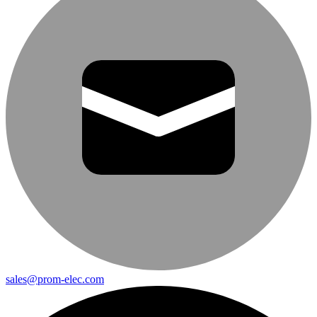
sales@prom-elec.com