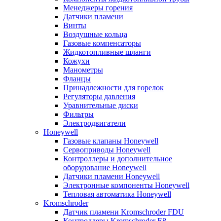
Менеджеры горения
Датчики пламени
Винты
Воздушные кольца
Газовые компенсаторы
Жидкотопливные шланги
Кожухи
Манометры
Фланцы
Принадлежности для горелок
Регуляторы давления
Уравнительные диски
Фильтры
Электродвигатели
Honeywell
Газовые клапаны Honeywell
Сервоприводы Honeywell
Контроллеры и дополнительное
оборудование Honeywell
Датчики пламени Honeywell
Электронные компоненты Honeywell
Тепловая автоматика Honeywell
Kromschroder
Датчик пламени Kromschroder FDU
Контроллеры Kromschroder E8