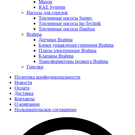
Maxon
RAE Systems
Насосы для горелок
Топливные насосы Suntec
Топливные насосы hp-Technik
Топливные насосы Danfoss
Brahma
Датчики Brahma
Блоки управления горением Brahma
Платы электронные Brahma
Клапаны Brahma
Трансформаторы розжига Brahma
Горелки
Политика конфиденциальности
Новости
Оплата
Доставка
Контакты
О компании
Пользовательское соглашение