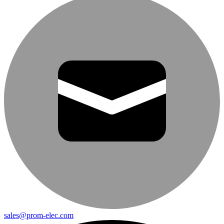
sales@prom-elec.com