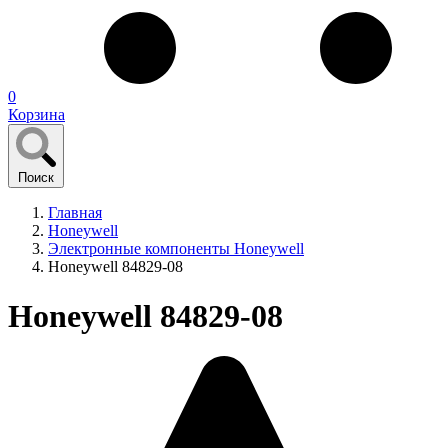
0
Корзина
Поиск
Главная
Honeywell
Электронные компоненты Honeywell
Honeywell 84829-08
Honeywell 84829-08