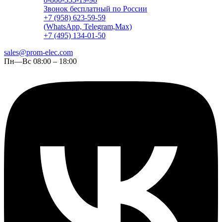
Звонок бесплатный по России
+7 (958) 623-59-59
(WhatsApp, Telegram,Max)
+7 (495) 134-01-50
sales@prom-elec.com
Пн—Вс 08:00 – 18:00