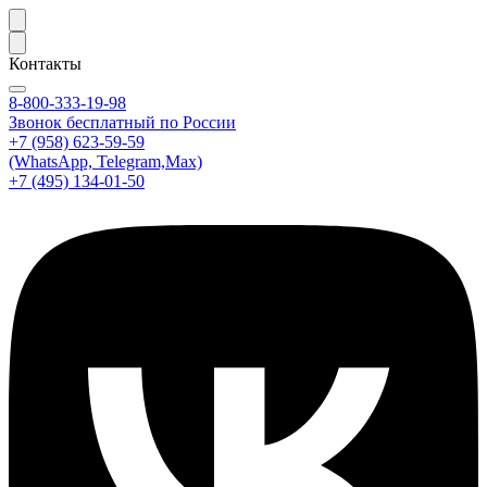
Контакты
8-800-333-19-98
Звонок бесплатный по России
+7 (958) 623-59-59
(WhatsApp, Telegram,Max)
+7 (495) 134-01-50