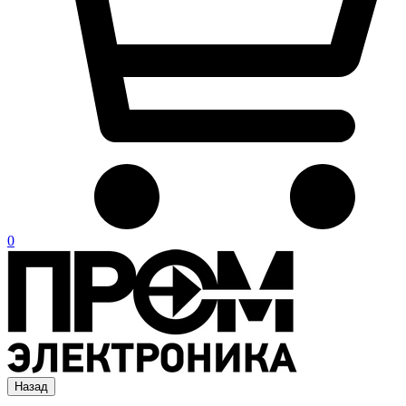
0
Назад