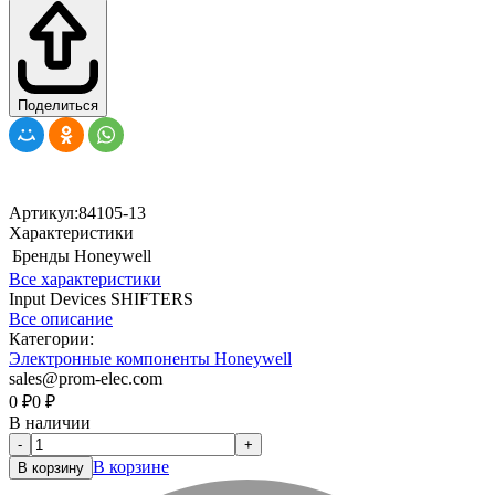
Поделиться
Артикул:
84105-13
Характеристики
Бренды
Honeywell
Все характеристики
Input Devices SHIFTERS
Все описание
Категории:
Электронные компоненты Honeywell
sales@prom-elec.com
0
₽
0
₽
В наличии
-
+
В корзине
В корзину