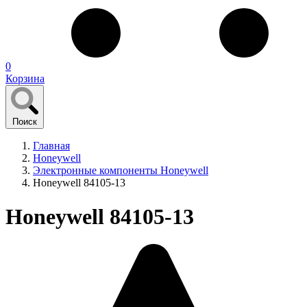
0
Корзина
Поиск
Главная
Honeywell
Электронные компоненты Honeywell
Honeywell 84105-13
Honeywell 84105-13