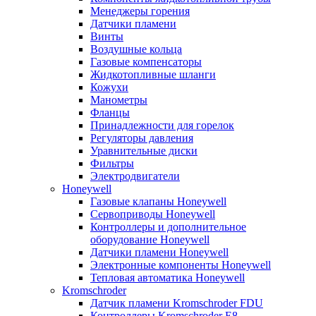
Менеджеры горения
Датчики пламени
Винты
Воздушные кольца
Газовые компенсаторы
Жидкотопливные шланги
Кожухи
Манометры
Фланцы
Принадлежности для горелок
Регуляторы давления
Уравнительные диски
Фильтры
Электродвигатели
Honeywell
Газовые клапаны Honeywell
Сервоприводы Honeywell
Контроллеры и дополнительное
оборудование Honeywell
Датчики пламени Honeywell
Электронные компоненты Honeywell
Тепловая автоматика Honeywell
Kromschroder
Датчик пламени Kromschroder FDU
Контроллеры Kromschroder E8