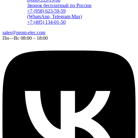
Звонок бесплатный по России
+7 (958) 623-59-59
(WhatsApp, Telegram,Max)
+7 (495) 134-01-50
sales@prom-elec.com
Пн—Вс 08:00 – 18:00