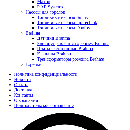
Maxon
RAE Systems
Насосы для горелок
Топливные насосы Suntec
Топливные насосы hp-Technik
Топливные насосы Danfoss
Brahma
Датчики Brahma
Блоки управления горением Brahma
Платы электронные Brahma
Клапаны Brahma
Трансформаторы розжига Brahma
Горелки
Политика конфиденциальности
Новости
Оплата
Доставка
Контакты
О компании
Пользовательское соглашение