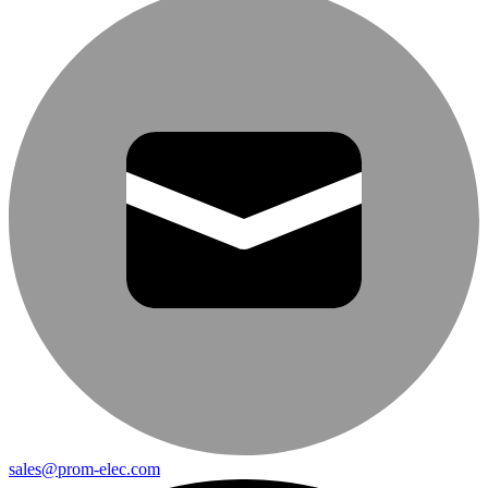
sales@prom-elec.com