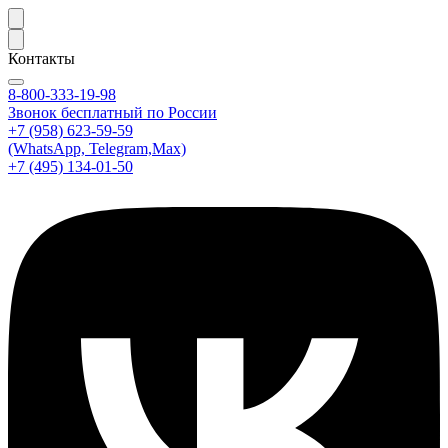
Контакты
8-800-333-19-98
Звонок бесплатный по России
+7 (958) 623-59-59
(WhatsApp, Telegram,Max)
+7 (495) 134-01-50