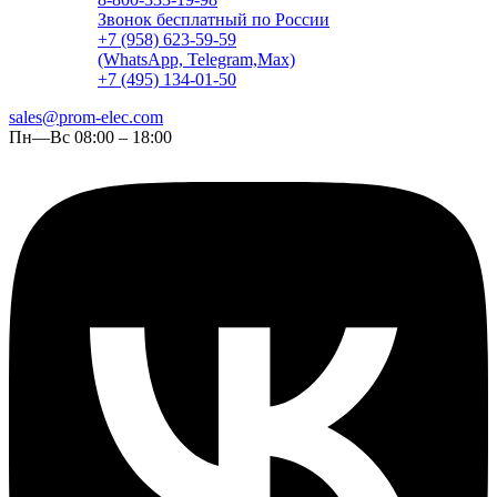
Звонок бесплатный по России
+7 (958) 623-59-59
(WhatsApp, Telegram,Max)
+7 (495) 134-01-50
sales@prom-elec.com
Пн—Вс 08:00 – 18:00