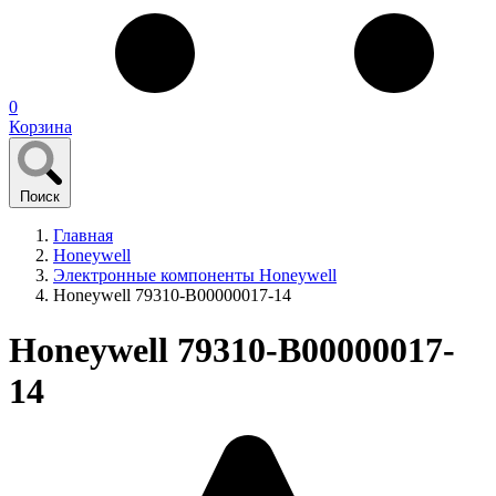
0
Корзина
Поиск
Главная
Honeywell
Электронные компоненты Honeywell
Honeywell 79310-B00000017-14
Honeywell 79310-B00000017-
14