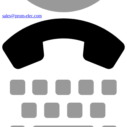
sales@prom-elec.com