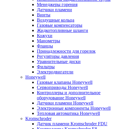
Менеджеры горения
Датчики пламени
Винты
Воздушные кольца
Газовые компенсаторы
Жидкотопливные шланги
Кожухи
Манометры
Фланцы
Принадлежности для горелок
Регуляторы давления
Уравнительные диски
Фильтры
Электродвигатели
Honeywell
Газовые клапаны Honeywell
Сервоприводы Honeywell
Контроллеры и дополнительное
оборудование Honeywell
Датчики пламени Honeywell
Электронные компоненты Honeywell
Тепловая автоматика Honeywell
Kromschroder
Датчик пламени Kromschroder FDU
Контроллеры Kromschroder E8