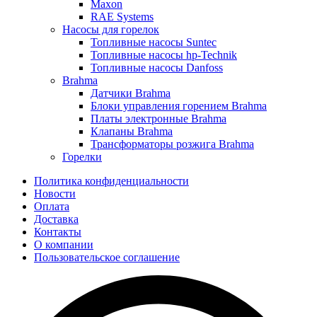
Maxon
RAE Systems
Насосы для горелок
Топливные насосы Suntec
Топливные насосы hp-Technik
Топливные насосы Danfoss
Brahma
Датчики Brahma
Блоки управления горением Brahma
Платы электронные Brahma
Клапаны Brahma
Трансформаторы розжига Brahma
Горелки
Политика конфиденциальности
Новости
Оплата
Доставка
Контакты
О компании
Пользовательское соглашение