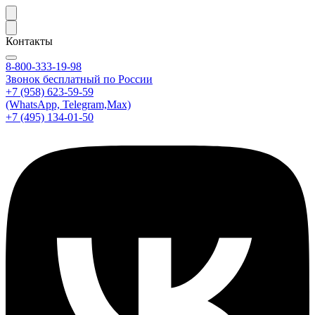
Контакты
8-800-333-19-98
Звонок бесплатный по России
+7 (958) 623-59-59
(WhatsApp, Telegram,Max)
+7 (495) 134-01-50