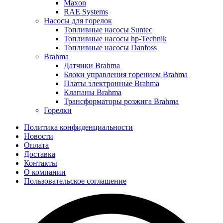
Maxon
RAE Systems
Насосы для горелок
Топливные насосы Suntec
Топливные насосы hp-Technik
Топливные насосы Danfoss
Brahma
Датчики Brahma
Блоки управления горением Brahma
Платы электронные Brahma
Клапаны Brahma
Трансформаторы розжига Brahma
Горелки
Политика конфиденциальности
Новости
Оплата
Доставка
Контакты
О компании
Пользовательское соглашение