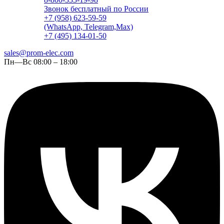
Звонок бесплатный по России
+7 (958) 623-59-59
(WhatsApp, Telegram,Max)
+7 (495) 134-01-50
sales@prom-elec.com
Пн—Вс 08:00 – 18:00