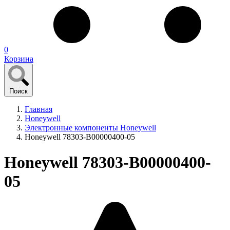
0
Корзина
Поиск
Главная
Honeywell
Электронные компоненты Honeywell
Honeywell 78303-B00000400-05
Honeywell 78303-B00000400-
05