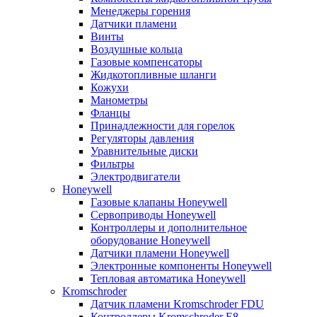
Менеджеры горения
Датчики пламени
Винты
Воздушные кольца
Газовые компенсаторы
Жидкотопливные шланги
Кожухи
Манометры
Фланцы
Принадлежности для горелок
Регуляторы давления
Уравнительные диски
Фильтры
Электродвигатели
Honeywell
Газовые клапаны Honeywell
Сервоприводы Honeywell
Контроллеры и дополнительное
оборудование Honeywell
Датчики пламени Honeywell
Электронные компоненты Honeywell
Тепловая автоматика Honeywell
Kromschroder
Датчик пламени Kromschroder FDU
Контроллеры Kromschroder E8