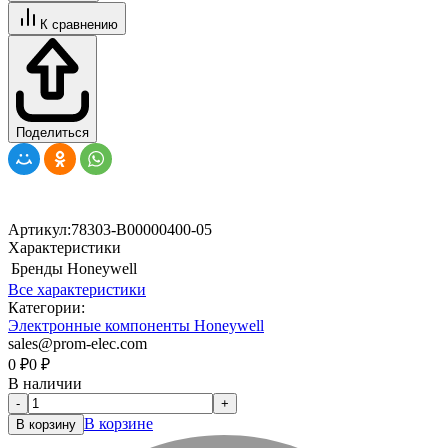
К сравнению
Поделиться
Артикул:
78303-B00000400-05
Характеристики
Бренды
Honeywell
Все характеристики
Категории:
Электронные компоненты Honeywell
sales@prom-elec.com
0
₽
0
₽
В наличии
-
+
В корзине
В корзину