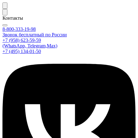
Контакты
8-800-333-19-98
Звонок бесплатный по России
+7 (958) 623-59-59
(WhatsApp, Telegram,Max)
+7 (495) 134-01-50