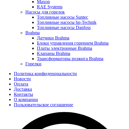
Maxon
RAE Systems
Насосы для горелок
Топливные насосы Suntec
Топливные насосы hp-Technik
Топливные насосы Danfoss
Brahma
Датчики Brahma
Блоки управления горением Brahma
Платы электронные Brahma
Клапаны Brahma
Трансформаторы розжига Brahma
Горелки
Политика конфиденциальности
Новости
Оплата
Доставка
Контакты
О компании
Пользовательское соглашение