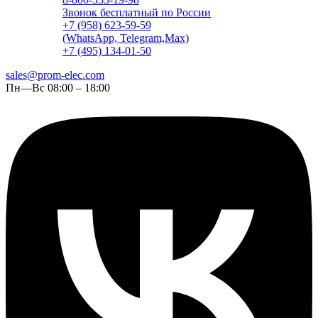
Звонок бесплатный по России
+7 (958) 623-59-59
(WhatsApp, Telegram,Max)
+7 (495) 134-01-50
sales@prom-elec.com
Пн—Вс 08:00 – 18:00