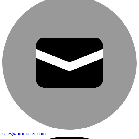
sales@prom-elec.com