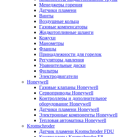
Менеджеры горения
Датчики пламени
Винты
Воздушные кольца
Газовые компенсаторы
Жидкотопливные шланги
Кожухи
Манометры
Фланцы
Принадлежности для горелок
Регуляторы давления
Уравнительные диски
Фильтры
Электродвигатели
Honeywell
Газовые клапаны Honeywell
Сервоприводы Honeywell
Контроллеры и дополнительное
оборудование Honeywell
Датчики пламени Honeywell
Электронные компоненты Honeywell
Тепловая автоматика Honeywell
Kromschroder
Датчик пламени Kromschroder FDU
Контроллеры Kromschroder E8