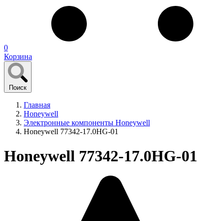
0
Корзина
Поиск
Главная
Honeywell
Электронные компоненты Honeywell
Honeywell 77342-17.0HG-01
Honeywell 77342-17.0HG-01