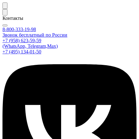
Контакты
8-800-333-19-98
Звонок бесплатный по России
+7 (958) 623-59-59
(WhatsApp, Telegram,Max)
+7 (495) 134-01-50