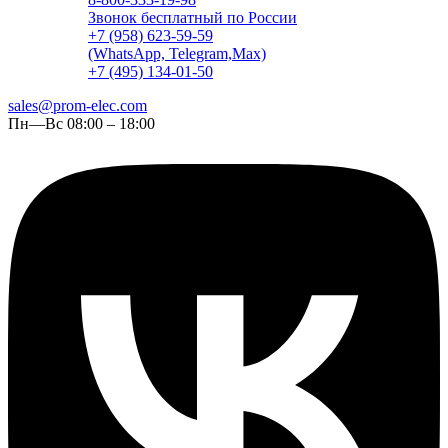
Звонок бесплатный по России
+7 (958) 623-59-59
(WhatsApp, Telegram,Max)
+7 (495) 134-01-50
sales@prom-elec.com
Пн—Вс 08:00 – 18:00