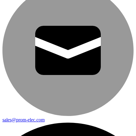
sales@prom-elec.com