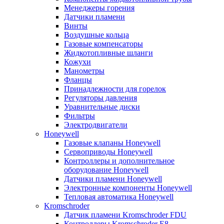
Менеджеры горения
Датчики пламени
Винты
Воздушные кольца
Газовые компенсаторы
Жидкотопливные шланги
Кожухи
Манометры
Фланцы
Принадлежности для горелок
Регуляторы давления
Уравнительные диски
Фильтры
Электродвигатели
Honeywell
Газовые клапаны Honeywell
Сервоприводы Honeywell
Контроллеры и дополнительное
оборудование Honeywell
Датчики пламени Honeywell
Электронные компоненты Honeywell
Тепловая автоматика Honeywell
Kromschroder
Датчик пламени Kromschroder FDU
Контроллеры Kromschroder E8