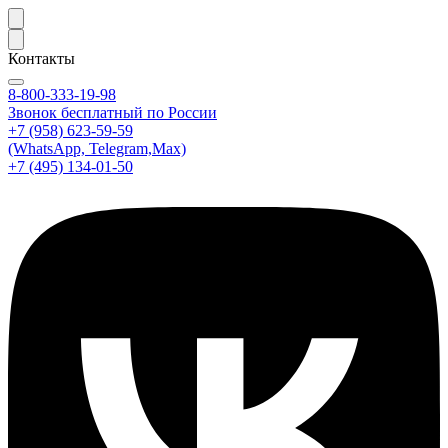
Контакты
8-800-333-19-98
Звонок бесплатный по России
+7 (958) 623-59-59
(WhatsApp, Telegram,Max)
+7 (495) 134-01-50