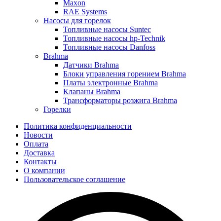
Maxon
RAE Systems
Насосы для горелок
Топливные насосы Suntec
Топливные насосы hp-Technik
Топливные насосы Danfoss
Brahma
Датчики Brahma
Блоки управления горением Brahma
Платы электронные Brahma
Клапаны Brahma
Трансформаторы розжига Brahma
Горелки
Политика конфиденциальности
Новости
Оплата
Доставка
Контакты
О компании
Пользовательское соглашение