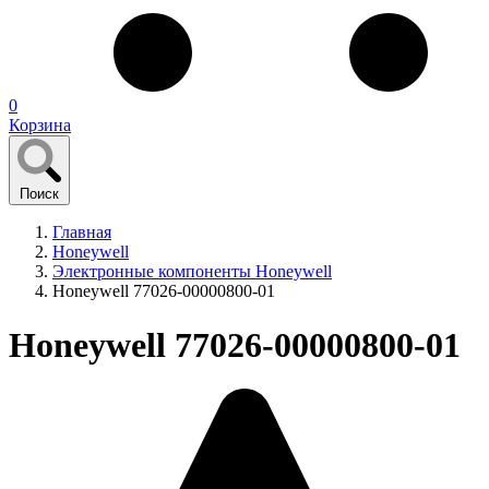
0
Корзина
Поиск
Главная
Honeywell
Электронные компоненты Honeywell
Honeywell 77026-00000800-01
Honeywell 77026-00000800-01