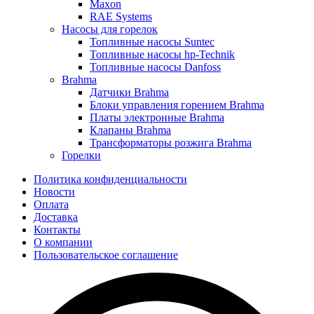
Maxon
RAE Systems
Насосы для горелок
Топливные насосы Suntec
Топливные насосы hp-Technik
Топливные насосы Danfoss
Brahma
Датчики Brahma
Блоки управления горением Brahma
Платы электронные Brahma
Клапаны Brahma
Трансформаторы розжига Brahma
Горелки
Политика конфиденциальности
Новости
Оплата
Доставка
Контакты
О компании
Пользовательское соглашение