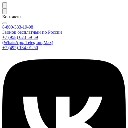
Контакты
8-800-333-19-98
Звонок бесплатный по России
+7 (958) 623-59-59
(WhatsApp, Telegram,Max)
+7 (495) 134-01-50