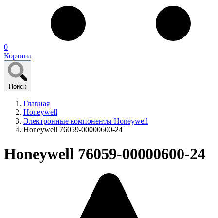
0
Корзина
Поиск
Главная
Honeywell
Электронные компоненты Honeywell
Honeywell 76059-00000600-24
Honeywell 76059-00000600-24