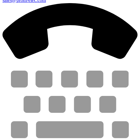
sales@prom-elec.com