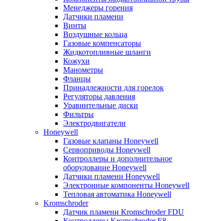
Менеджеры горения
Датчики пламени
Винты
Воздушные кольца
Газовые компенсаторы
Жидкотопливные шланги
Кожухи
Манометры
Фланцы
Принадлежности для горелок
Регуляторы давления
Уравнительные диски
Фильтры
Электродвигатели
Honeywell
Газовые клапаны Honeywell
Сервоприводы Honeywell
Контроллеры и дополнительное
оборудование Honeywell
Датчики пламени Honeywell
Электронные компоненты Honeywell
Тепловая автоматика Honeywell
Kromschroder
Датчик пламени Kromschroder FDU
Контроллеры Kromschroder E8