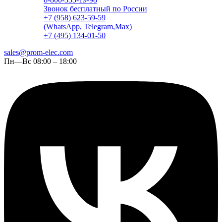
Звонок бесплатный по России
+7 (958) 623-59-59
(WhatsApp, Telegram,Max)
+7 (495) 134-01-50
sales@prom-elec.com
Пн—Вс 08:00 – 18:00