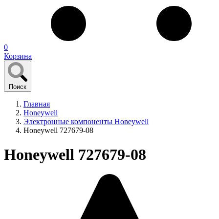
0
Корзина
Поиск
Главная
Honeywell
Электронные компоненты Honeywell
Honeywell 727679-08
Honeywell 727679-08