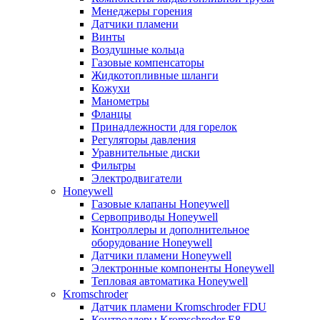
Менеджеры горения
Датчики пламени
Винты
Воздушные кольца
Газовые компенсаторы
Жидкотопливные шланги
Кожухи
Манометры
Фланцы
Принадлежности для горелок
Регуляторы давления
Уравнительные диски
Фильтры
Электродвигатели
Honeywell
Газовые клапаны Honeywell
Сервоприводы Honeywell
Контроллеры и дополнительное
оборудование Honeywell
Датчики пламени Honeywell
Электронные компоненты Honeywell
Тепловая автоматика Honeywell
Kromschroder
Датчик пламени Kromschroder FDU
Контроллеры Kromschroder E8