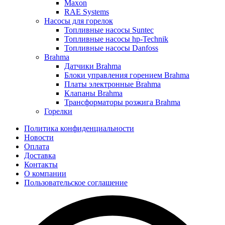
Maxon
RAE Systems
Насосы для горелок
Топливные насосы Suntec
Топливные насосы hp-Technik
Топливные насосы Danfoss
Brahma
Датчики Brahma
Блоки управления горением Brahma
Платы электронные Brahma
Клапаны Brahma
Трансформаторы розжига Brahma
Горелки
Политика конфиденциальности
Новости
Оплата
Доставка
Контакты
О компании
Пользовательское соглашение