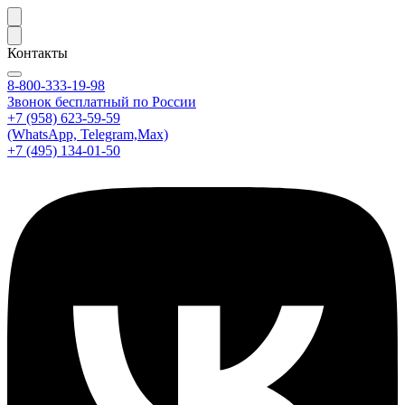
Контакты
8-800-333-19-98
Звонок бесплатный по России
+7 (958) 623-59-59
(WhatsApp, Telegram,Max)
+7 (495) 134-01-50