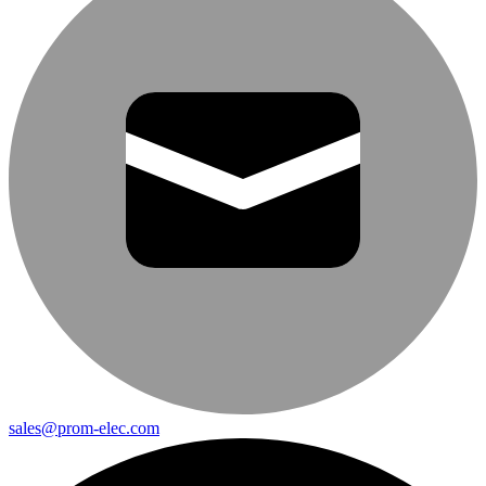
sales@prom-elec.com