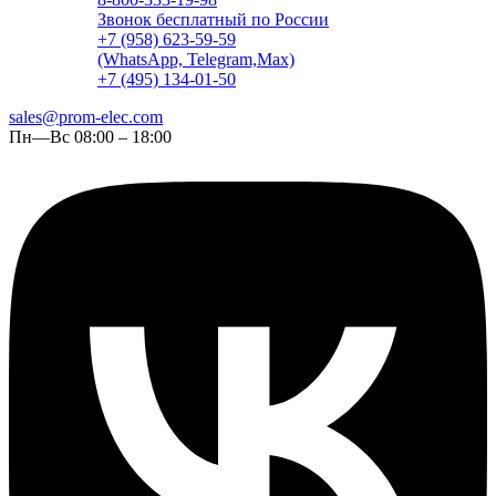
Звонок бесплатный по России
+7 (958) 623-59-59
(WhatsApp, Telegram,Max)
+7 (495) 134-01-50
sales@prom-elec.com
Пн—Вс 08:00 – 18:00