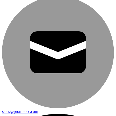
sales@prom-elec.com