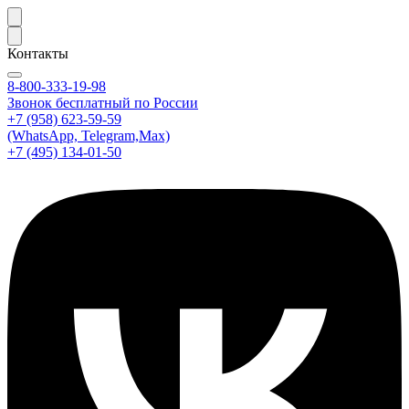
Контакты
8-800-333-19-98
Звонок бесплатный по России
+7 (958) 623-59-59
(WhatsApp, Telegram,Max)
+7 (495) 134-01-50