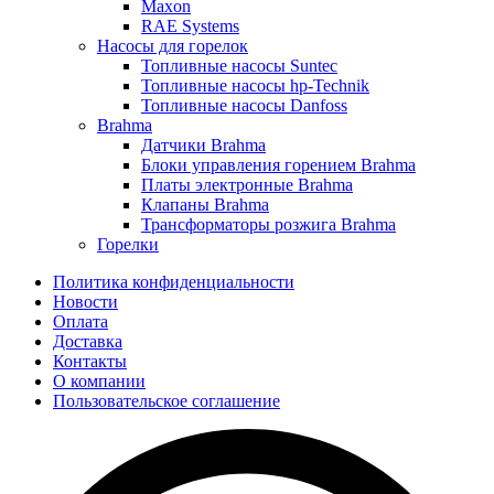
Maxon
RAE Systems
Насосы для горелок
Топливные насосы Suntec
Топливные насосы hp-Technik
Топливные насосы Danfoss
Brahma
Датчики Brahma
Блоки управления горением Brahma
Платы электронные Brahma
Клапаны Brahma
Трансформаторы розжига Brahma
Горелки
Политика конфиденциальности
Новости
Оплата
Доставка
Контакты
О компании
Пользовательское соглашение