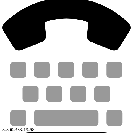
8-800-333-19-98