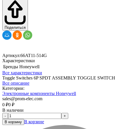
Поделиться
Артикул:
66AT11-514G
Характеристики
Бренды
Honeywell
Все характеристики
Toggle Switches 6P SPDT ASSEMBLY TOGGLE SWITCH
Все описание
Категории:
Электронные компоненты Honeywell
sales@prom-elec.com
0
₽
0
₽
В наличии
-
+
В корзине
В корзину