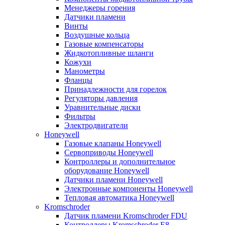
Менеджеры горения
Датчики пламени
Винты
Воздушные кольца
Газовые компенсаторы
Жидкотопливные шланги
Кожухи
Манометры
Фланцы
Принадлежности для горелок
Регуляторы давления
Уравнительные диски
Фильтры
Электродвигатели
Honeywell
Газовые клапаны Honeywell
Сервоприводы Honeywell
Контроллеры и дополнительное
оборудование Honeywell
Датчики пламени Honeywell
Электронные компоненты Honeywell
Тепловая автоматика Honeywell
Kromschroder
Датчик пламени Kromschroder FDU
Контроллеры Kromschroder E8