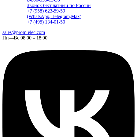
Звонок бесплатный по России
+7 (958) 623-59-59
(WhatsApp, Telegram,Max)
+7 (495) 134-01-50
sales@prom-elec.com
Пн—Вс 08:00 – 18:00