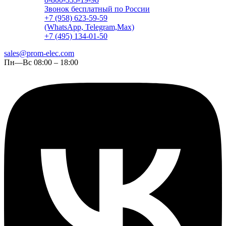
Звонок бесплатный по России
+7 (958) 623-59-59
(WhatsApp, Telegram,Max)
+7 (495) 134-01-50
sales@prom-elec.com
Пн—Вс 08:00 – 18:00