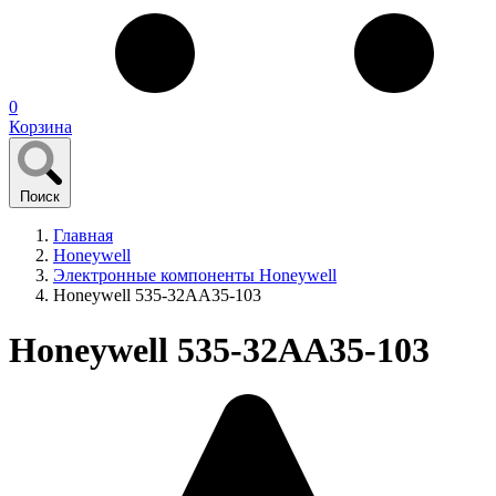
0
Корзина
Поиск
Главная
Honeywell
Электронные компоненты Honeywell
Honeywell 535-32AA35-103
Honeywell 535-32AA35-103