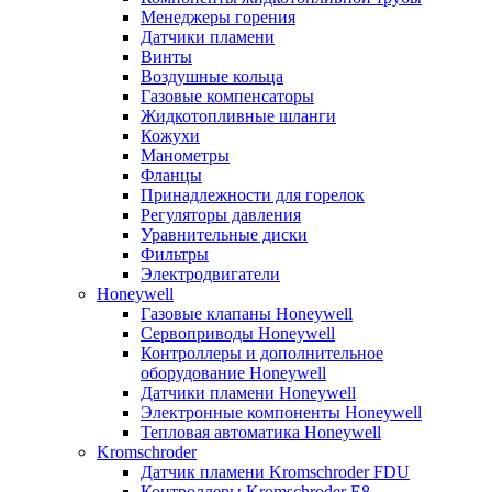
Менеджеры горения
Датчики пламени
Винты
Воздушные кольца
Газовые компенсаторы
Жидкотопливные шланги
Кожухи
Манометры
Фланцы
Принадлежности для горелок
Регуляторы давления
Уравнительные диски
Фильтры
Электродвигатели
Honeywell
Газовые клапаны Honeywell
Сервоприводы Honeywell
Контроллеры и дополнительное
оборудование Honeywell
Датчики пламени Honeywell
Электронные компоненты Honeywell
Тепловая автоматика Honeywell
Kromschroder
Датчик пламени Kromschroder FDU
Контроллеры Kromschroder E8