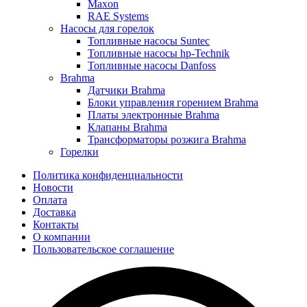
Maxon
RAE Systems
Насосы для горелок
Топливные насосы Suntec
Топливные насосы hp-Technik
Топливные насосы Danfoss
Brahma
Датчики Brahma
Блоки управления горением Brahma
Платы электронные Brahma
Клапаны Brahma
Трансформаторы розжига Brahma
Горелки
Политика конфиденциальности
Новости
Оплата
Доставка
Контакты
О компании
Пользовательское соглашение