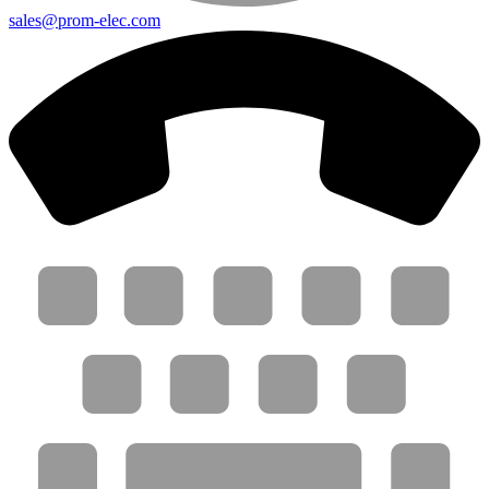
sales@prom-elec.com