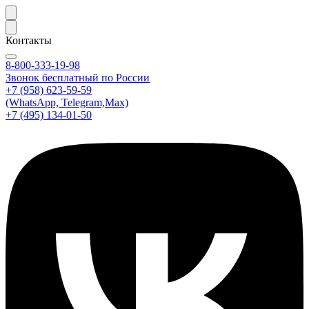
Контакты
8-800-333-19-98
Звонок бесплатный по России
+7 (958) 623-59-59
(WhatsApp, Telegram,Max)
+7 (495) 134-01-50