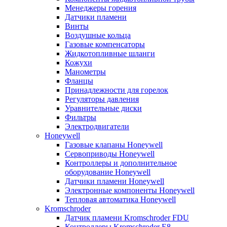
Менеджеры горения
Датчики пламени
Винты
Воздушные кольца
Газовые компенсаторы
Жидкотопливные шланги
Кожухи
Манометры
Фланцы
Принадлежности для горелок
Регуляторы давления
Уравнительные диски
Фильтры
Электродвигатели
Honeywell
Газовые клапаны Honeywell
Сервоприводы Honeywell
Контроллеры и дополнительное
оборудование Honeywell
Датчики пламени Honeywell
Электронные компоненты Honeywell
Тепловая автоматика Honeywell
Kromschroder
Датчик пламени Kromschroder FDU
Контроллеры Kromschroder E8