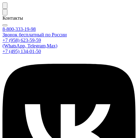
Контакты
8-800-333-19-98
Звонок бесплатный по России
+7 (958) 623-59-59
(WhatsApp, Telegram,Max)
+7 (495) 134-01-50