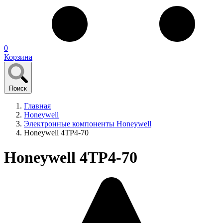
0
Корзина
Поиск
Главная
Honeywell
Электронные компоненты Honeywell
Honeywell 4TP4-70
Honeywell 4TP4-70