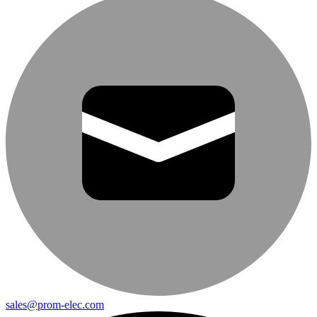
sales@prom-elec.com