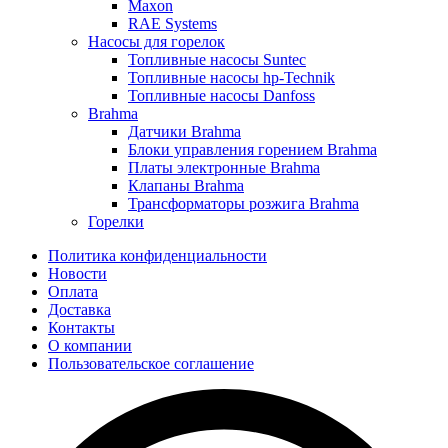
Maxon
RAE Systems
Насосы для горелок
Топливные насосы Suntec
Топливные насосы hp-Technik
Топливные насосы Danfoss
Brahma
Датчики Brahma
Блоки управления горением Brahma
Платы электронные Brahma
Клапаны Brahma
Трансформаторы розжига Brahma
Горелки
Политика конфиденциальности
Новости
Оплата
Доставка
Контакты
О компании
Пользовательское соглашение