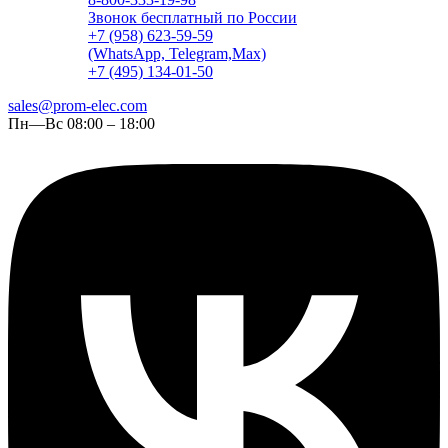
Звонок бесплатный по России
+7 (958) 623-59-59
(WhatsApp, Telegram,Max)
+7 (495) 134-01-50
sales@prom-elec.com
Пн—Вс 08:00 – 18:00