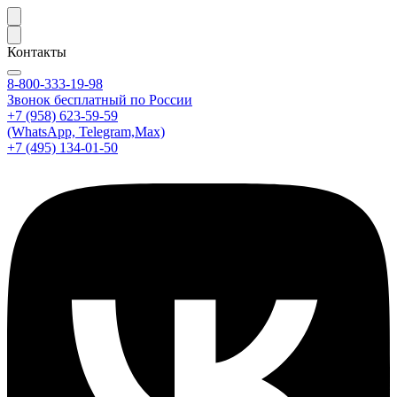
Контакты
8-800-333-19-98
Звонок бесплатный по России
+7 (958) 623-59-59
(WhatsApp, Telegram,Max)
+7 (495) 134-01-50