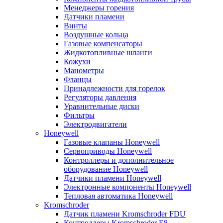
Менеджеры горения
Датчики пламени
Винты
Воздушные кольца
Газовые компенсаторы
Жидкотопливные шланги
Кожухи
Манометры
Фланцы
Принадлежности для горелок
Регуляторы давления
Уравнительные диски
Фильтры
Электродвигатели
Honeywell
Газовые клапаны Honeywell
Сервоприводы Honeywell
Контроллеры и дополнительное
оборудование Honeywell
Датчики пламени Honeywell
Электронные компоненты Honeywell
Тепловая автоматика Honeywell
Kromschroder
Датчик пламени Kromschroder FDU
Контроллеры Kromschroder E8