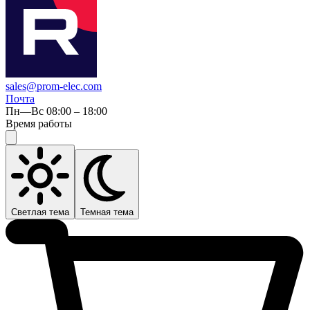
sales@prom-elec.com
Почта
Пн—Вс 08:00 – 18:00
Время работы
Светлая тема
Темная тема