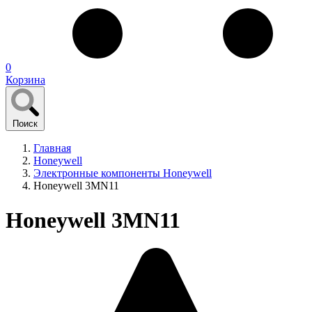
0
Корзина
Поиск
Главная
Honeywell
Электронные компоненты Honeywell
Honeywell 3MN11
Honeywell 3MN11