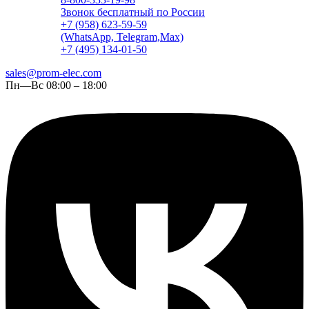
Звонок бесплатный по России
+7 (958) 623-59-59
(WhatsApp, Telegram,Max)
+7 (495) 134-01-50
sales@prom-elec.com
Пн—Вс 08:00 – 18:00