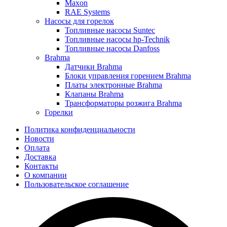
Maxon
RAE Systems
Насосы для горелок
Топливные насосы Suntec
Топливные насосы hp-Technik
Топливные насосы Danfoss
Brahma
Датчики Brahma
Блоки управления горением Brahma
Платы электронные Brahma
Клапаны Brahma
Трансформаторы розжига Brahma
Горелки
Политика конфиденциальности
Новости
Оплата
Доставка
Контакты
О компании
Пользовательское соглашение