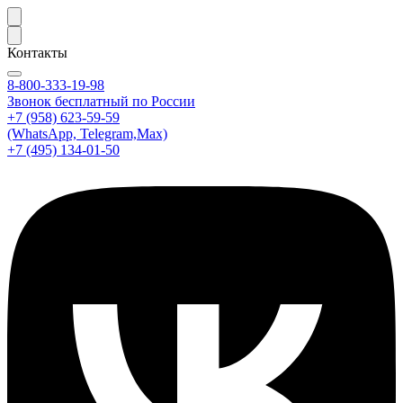
Контакты
8-800-333-19-98
Звонок бесплатный по России
+7 (958) 623-59-59
(WhatsApp, Telegram,Max)
+7 (495) 134-01-50