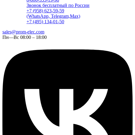
Звонок бесплатный по России
+7 (958) 623-59-59
(WhatsApp, Telegram,Max)
+7 (495) 134-01-50
sales@prom-elec.com
Пн—Вс 08:00 – 18:00