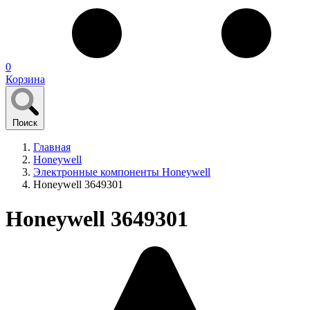
0
Корзина
Поиск
Главная
Honeywell
Электронные компоненты Honeywell
Honeywell 3649301
Honeywell 3649301