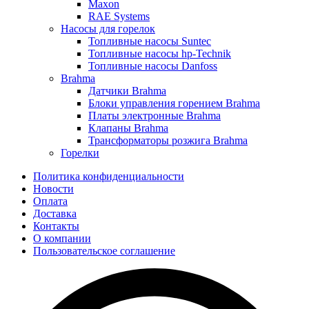
Maxon
RAE Systems
Насосы для горелок
Топливные насосы Suntec
Топливные насосы hp-Technik
Топливные насосы Danfoss
Brahma
Датчики Brahma
Блоки управления горением Brahma
Платы электронные Brahma
Клапаны Brahma
Трансформаторы розжига Brahma
Горелки
Политика конфиденциальности
Новости
Оплата
Доставка
Контакты
О компании
Пользовательское соглашение