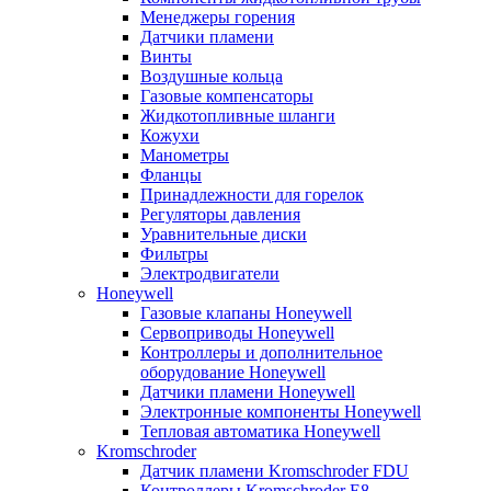
Менеджеры горения
Датчики пламени
Винты
Воздушные кольца
Газовые компенсаторы
Жидкотопливные шланги
Кожухи
Манометры
Фланцы
Принадлежности для горелок
Регуляторы давления
Уравнительные диски
Фильтры
Электродвигатели
Honeywell
Газовые клапаны Honeywell
Сервоприводы Honeywell
Контроллеры и дополнительное
оборудование Honeywell
Датчики пламени Honeywell
Электронные компоненты Honeywell
Тепловая автоматика Honeywell
Kromschroder
Датчик пламени Kromschroder FDU
Контроллеры Kromschroder E8