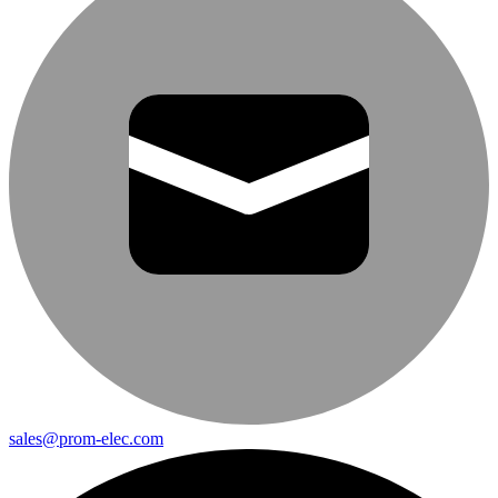
sales@prom-elec.com