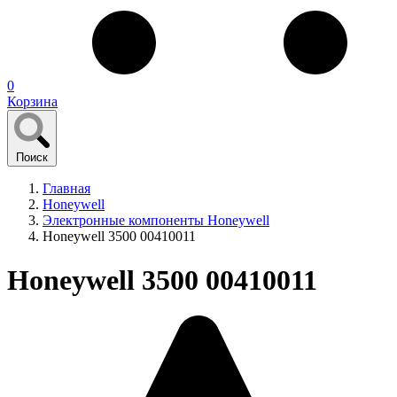
0
Корзина
Поиск
Главная
Honeywell
Электронные компоненты Honeywell
Honeywell 3500 00410011
Honeywell 3500 00410011