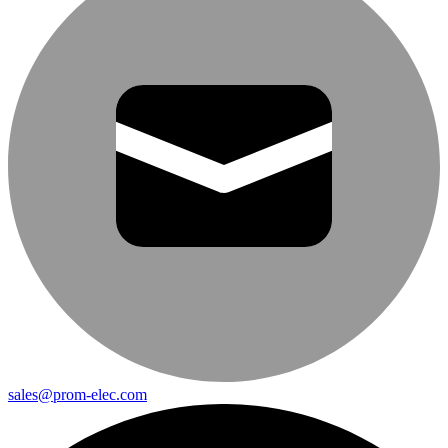
sales@prom-elec.com