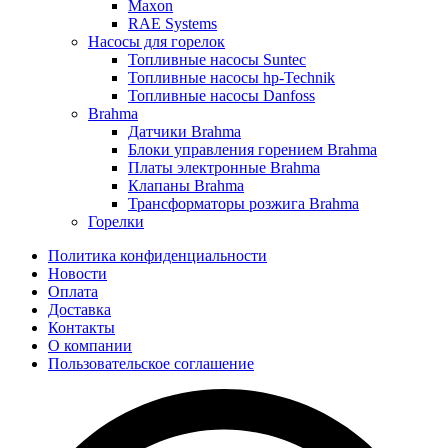
Maxon
RAE Systems
Насосы для горелок
Топливные насосы Suntec
Топливные насосы hp-Technik
Топливные насосы Danfoss
Brahma
Датчики Brahma
Блоки управления горением Brahma
Платы электронные Brahma
Клапаны Brahma
Трансформаторы розжига Brahma
Горелки
Политика конфиденциальности
Новости
Оплата
Доставка
Контакты
О компании
Пользовательское соглашение