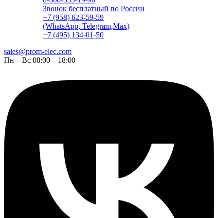
Звонок бесплатный по России
+7 (958) 623-59-59
(WhatsApp, Telegram,Max)
+7 (495) 134-01-50
sales@prom-elec.com
Пн—Вс 08:00 – 18:00