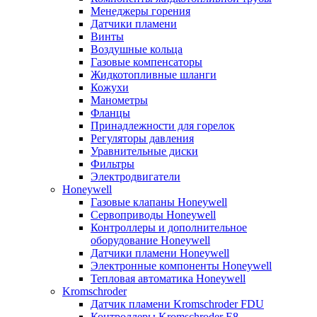
Менеджеры горения
Датчики пламени
Винты
Воздушные кольца
Газовые компенсаторы
Жидкотопливные шланги
Кожухи
Манометры
Фланцы
Принадлежности для горелок
Регуляторы давления
Уравнительные диски
Фильтры
Электродвигатели
Honeywell
Газовые клапаны Honeywell
Сервоприводы Honeywell
Контроллеры и дополнительное
оборудование Honeywell
Датчики пламени Honeywell
Электронные компоненты Honeywell
Тепловая автоматика Honeywell
Kromschroder
Датчик пламени Kromschroder FDU
Контроллеры Kromschroder E8