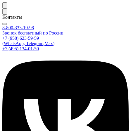
Контакты
8-800-333-19-98
Звонок бесплатный по России
+7 (958) 623-59-59
(WhatsApp, Telegram,Max)
+7 (495) 134-01-50