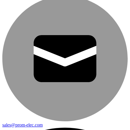
sales@prom-elec.com