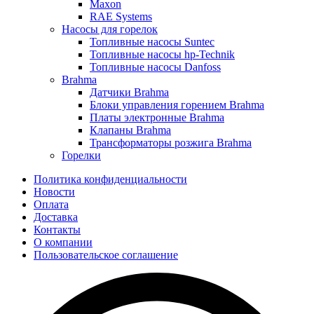
Maxon
RAE Systems
Насосы для горелок
Топливные насосы Suntec
Топливные насосы hp-Technik
Топливные насосы Danfoss
Brahma
Датчики Brahma
Блоки управления горением Brahma
Платы электронные Brahma
Клапаны Brahma
Трансформаторы розжига Brahma
Горелки
Политика конфиденциальности
Новости
Оплата
Доставка
Контакты
О компании
Пользовательское соглашение