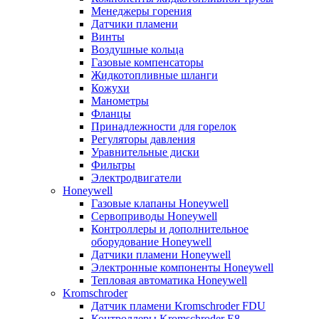
Менеджеры горения
Датчики пламени
Винты
Воздушные кольца
Газовые компенсаторы
Жидкотопливные шланги
Кожухи
Манометры
Фланцы
Принадлежности для горелок
Регуляторы давления
Уравнительные диски
Фильтры
Электродвигатели
Honeywell
Газовые клапаны Honeywell
Сервоприводы Honeywell
Контроллеры и дополнительное
оборудование Honeywell
Датчики пламени Honeywell
Электронные компоненты Honeywell
Тепловая автоматика Honeywell
Kromschroder
Датчик пламени Kromschroder FDU
Контроллеры Kromschroder E8