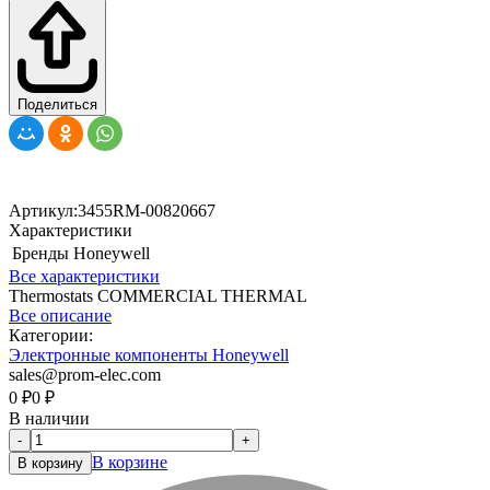
Поделиться
Артикул:
3455RM-00820667
Характеристики
Бренды
Honeywell
Все характеристики
Thermostats COMMERCIAL THERMAL
Все описание
Категории:
Электронные компоненты Honeywell
sales@prom-elec.com
0
₽
0
₽
В наличии
-
+
В корзине
В корзину