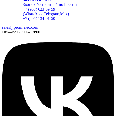
Звонок бесплатный по России
+7 (958) 623-59-59
(WhatsApp, Telegram,Max)
+7 (495) 134-01-50
sales@prom-elec.com
Пн—Вс 08:00 – 18:00