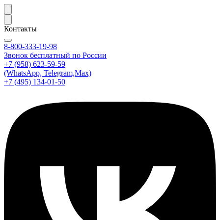
Контакты
8-800-333-19-98
Звонок бесплатный по России
+7 (958) 623-59-59
(WhatsApp, Telegram,Max)
+7 (495) 134-01-50