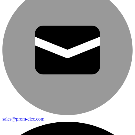
sales@prom-elec.com