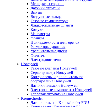
Менеджеры горения
Датчики пламени
Винты
Воздушные кольца
Газовые компенсаторы
Жидкотопливные шланги
Кожухи
Манометры
Фланцы
Принадлежности для горелок
Регуляторы давления
Уравнительные диски
Фильтры
Электродвигатели
Honeywell
Газовые клапаны Honeywell
Сервоприводы Honeywell
Контроллеры и дополнительное
оборудование Honeywell
Датчики пламени Honeywell
Электронные компоненты Honeywell
Тепловая автоматика Honeywell
Kromschroder
Датчик пламени Kromschroder FDU
Контроллеры Kromschroder E8