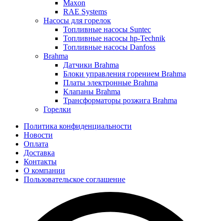
Maxon
RAE Systems
Насосы для горелок
Топливные насосы Suntec
Топливные насосы hp-Technik
Топливные насосы Danfoss
Brahma
Датчики Brahma
Блоки управления горением Brahma
Платы электронные Brahma
Клапаны Brahma
Трансформаторы розжига Brahma
Горелки
Политика конфиденциальности
Новости
Оплата
Доставка
Контакты
О компании
Пользовательское соглашение