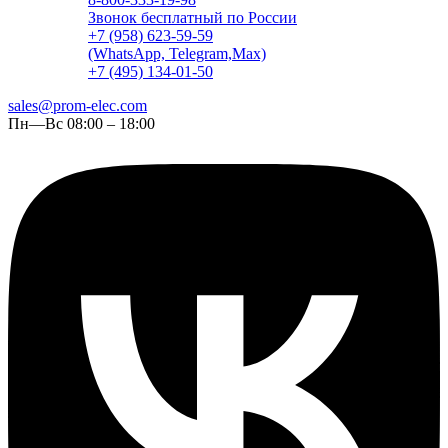
Звонок бесплатный по России
+7 (958) 623-59-59
(WhatsApp, Telegram,Max)
+7 (495) 134-01-50
sales@prom-elec.com
Пн—Вс 08:00 – 18:00