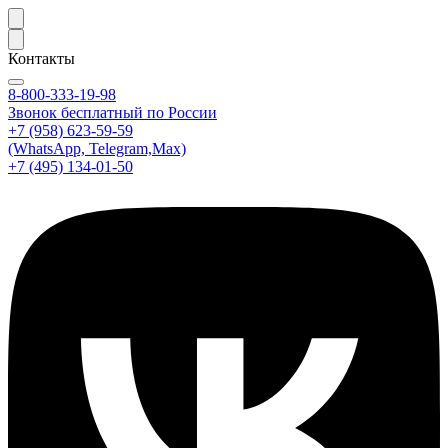
Контакты
8-800-333-19-98
Звонок бесплатный по России
+7 (958) 623-59-59
(WhatsApp, Telegram,Max)
+7 (495) 134-01-50