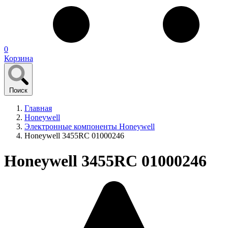
0
Корзина
Поиск
Главная
Honeywell
Электронные компоненты Honeywell
Honeywell 3455RC 01000246
Honeywell 3455RC 01000246