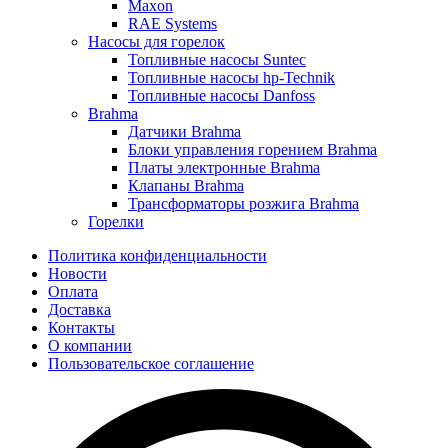
Maxon
RAE Systems
Насосы для горелок
Топливные насосы Suntec
Топливные насосы hp-Technik
Топливные насосы Danfoss
Brahma
Датчики Brahma
Блоки управления горением Brahma
Платы электронные Brahma
Клапаны Brahma
Трансформаторы розжига Brahma
Горелки
Политика конфиденциальности
Новости
Оплата
Доставка
Контакты
О компании
Пользовательское соглашение