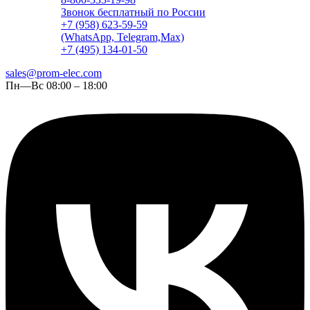
Звонок бесплатный по России
+7 (958) 623-59-59
(WhatsApp, Telegram,Max)
+7 (495) 134-01-50
sales@prom-elec.com
Пн—Вс 08:00 – 18:00