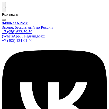
Контакты
8-800-333-19-98
Звонок бесплатный по России
+7 (958) 623-59-59
(WhatsApp, Telegram,Max)
+7 (495) 134-01-50