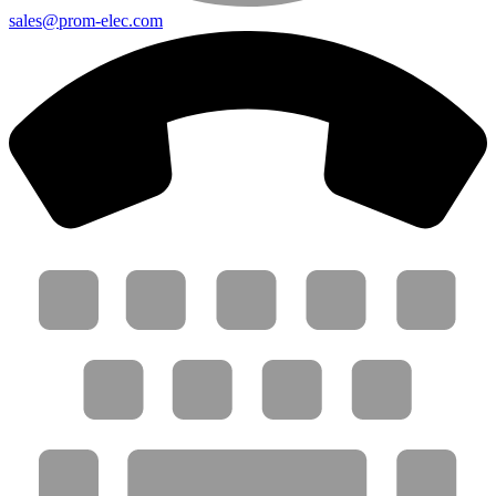
sales@prom-elec.com