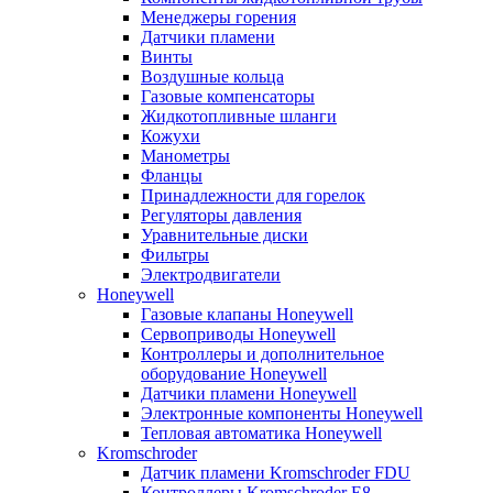
Менеджеры горения
Датчики пламени
Винты
Воздушные кольца
Газовые компенсаторы
Жидкотопливные шланги
Кожухи
Манометры
Фланцы
Принадлежности для горелок
Регуляторы давления
Уравнительные диски
Фильтры
Электродвигатели
Honeywell
Газовые клапаны Honeywell
Сервоприводы Honeywell
Контроллеры и дополнительное
оборудование Honeywell
Датчики пламени Honeywell
Электронные компоненты Honeywell
Тепловая автоматика Honeywell
Kromschroder
Датчик пламени Kromschroder FDU
Контроллеры Kromschroder E8