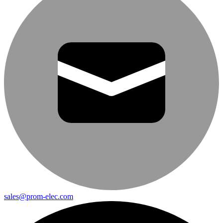
sales@prom-elec.com