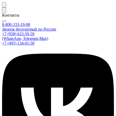
Контакты
8-800-333-19-98
Звонок бесплатный по России
+7 (958) 623-59-59
(WhatsApp, Telegram,Max)
+7 (495) 134-01-50