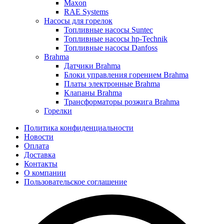
Maxon
RAE Systems
Насосы для горелок
Топливные насосы Suntec
Топливные насосы hp-Technik
Топливные насосы Danfoss
Brahma
Датчики Brahma
Блоки управления горением Brahma
Платы электронные Brahma
Клапаны Brahma
Трансформаторы розжига Brahma
Горелки
Политика конфиденциальности
Новости
Оплата
Доставка
Контакты
О компании
Пользовательское соглашение