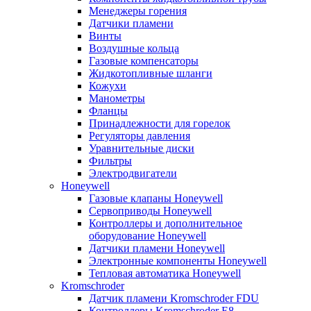
Менеджеры горения
Датчики пламени
Винты
Воздушные кольца
Газовые компенсаторы
Жидкотопливные шланги
Кожухи
Манометры
Фланцы
Принадлежности для горелок
Регуляторы давления
Уравнительные диски
Фильтры
Электродвигатели
Honeywell
Газовые клапаны Honeywell
Сервоприводы Honeywell
Контроллеры и дополнительное
оборудование Honeywell
Датчики пламени Honeywell
Электронные компоненты Honeywell
Тепловая автоматика Honeywell
Kromschroder
Датчик пламени Kromschroder FDU
Контроллеры Kromschroder E8