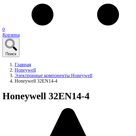
0
Корзина
Поиск
Главная
Honeywell
Электронные компоненты Honeywell
Honeywell 32EN14-4
Honeywell 32EN14-4