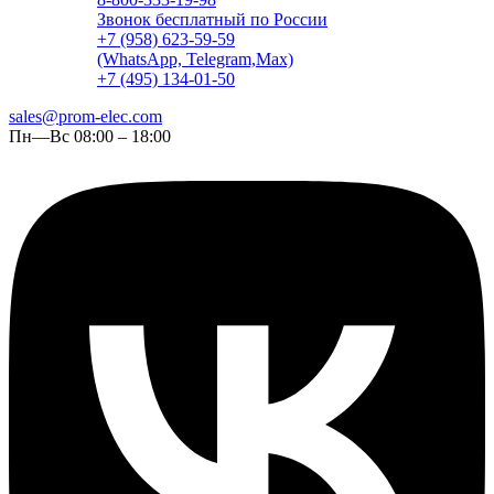
Звонок бесплатный по России
+7 (958) 623-59-59
(WhatsApp, Telegram,Max)
+7 (495) 134-01-50
sales@prom-elec.com
Пн—Вс 08:00 – 18:00