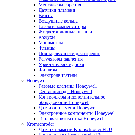
Менеджеры горения
Датчики пламени
Винты
Воздушные кольца
Газовые компенсаторы
Жидкотопливные шланги
Кожухи
Манометры
Фланцы
Принадлежности для горелок
Регуляторы давления
Уравнительные диски
Фильтры
Электродвигатели
Honeywell
Газовые клапаны Honeywell
Сервоприводы Honeywell
Контроллеры и дополнительное
оборудование Honeywell
Датчики пламени Honeywell
Электронные компоненты Honeywell
Тепловая автоматика Honeywell
Kromschroder
Датчик пламени Kromschroder FDU
Контроллеры Kromschroder E8