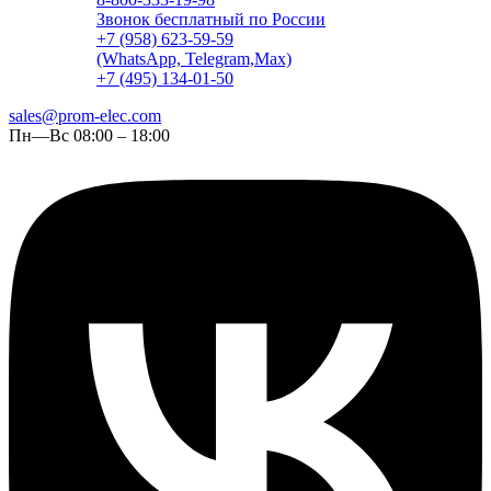
Звонок бесплатный по России
+7 (958) 623-59-59
(WhatsApp, Telegram,Max)
+7 (495) 134-01-50
sales@prom-elec.com
Пн—Вс 08:00 – 18:00