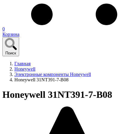
0
Корзина
Поиск
Главная
Honeywell
Электронные компоненты Honeywell
Honeywell 31NT391-7-B08
Honeywell 31NT391-7-B08