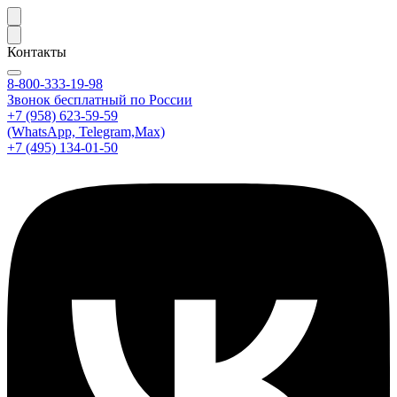
Контакты
8-800-333-19-98
Звонок бесплатный по России
+7 (958) 623-59-59
(WhatsApp, Telegram,Max)
+7 (495) 134-01-50