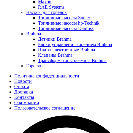
Maxon
RAE Systems
Насосы для горелок
Топливные насосы Suntec
Топливные насосы hp-Technik
Топливные насосы Danfoss
Brahma
Датчики Brahma
Блоки управления горением Brahma
Платы электронные Brahma
Клапаны Brahma
Трансформаторы розжига Brahma
Горелки
Политика конфиденциальности
Новости
Оплата
Доставка
Контакты
О компании
Пользовательское соглашение