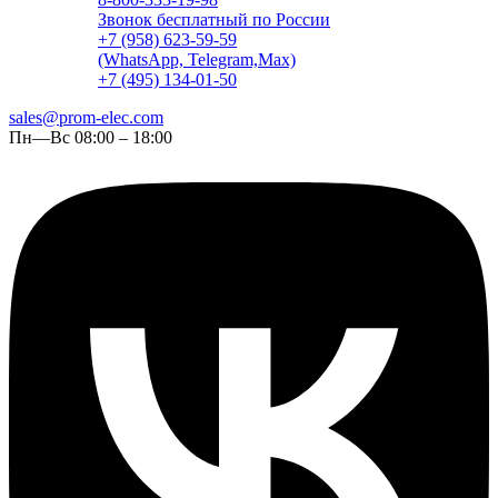
Звонок бесплатный по России
+7 (958) 623-59-59
(WhatsApp, Telegram,Max)
+7 (495) 134-01-50
sales@prom-elec.com
Пн—Вс 08:00 – 18:00