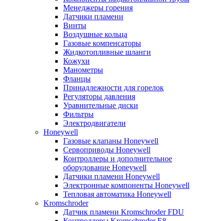
Менеджеры горения
Датчики пламени
Винты
Воздушные кольца
Газовые компенсаторы
Жидкотопливные шланги
Кожухи
Манометры
Фланцы
Принадлежности для горелок
Регуляторы давления
Уравнительные диски
Фильтры
Электродвигатели
Honeywell
Газовые клапаны Honeywell
Сервоприводы Honeywell
Контроллеры и дополнительное
оборудование Honeywell
Датчики пламени Honeywell
Электронные компоненты Honeywell
Тепловая автоматика Honeywell
Kromschroder
Датчик пламени Kromschroder FDU
Контроллеры Kromschroder E8