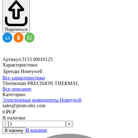
Поделиться
Артикул:
3153 00010125
Характеристики
Бренды
Honeywell
Все характеристики
Thermostats PRECISION THERMAL
Все описание
Категории:
Электронные компоненты Honeywell
sales@prom-elec.com
0
₽
0
₽
В наличии
-
+
В корзине
В корзину