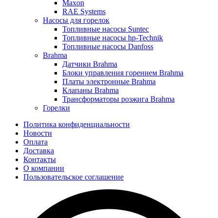
Maxon
RAE Systems
Насосы для горелок
Топливные насосы Suntec
Топливные насосы hp-Technik
Топливные насосы Danfoss
Brahma
Датчики Brahma
Блоки управления горением Brahma
Платы электронные Brahma
Клапаны Brahma
Трансформаторы розжига Brahma
Горелки
Политика конфиденциальности
Новости
Оплата
Доставка
Контакты
О компании
Пользовательское соглашение