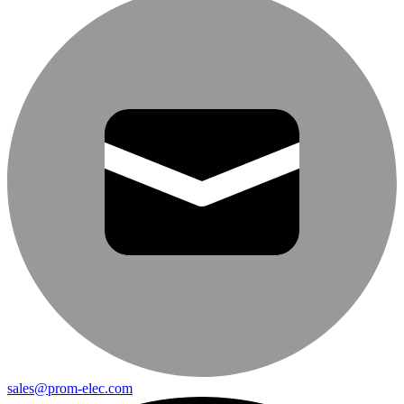
sales@prom-elec.com