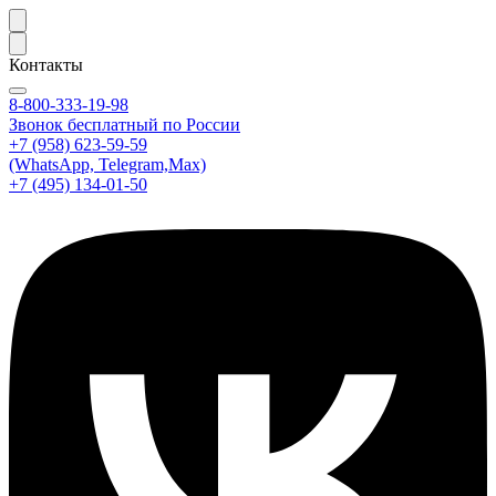
Контакты
8-800-333-19-98
Звонок бесплатный по России
+7 (958) 623-59-59
(WhatsApp, Telegram,Max)
+7 (495) 134-01-50