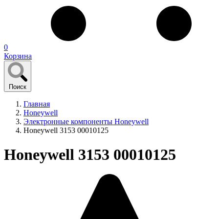
0
Корзина
Поиск
Главная
Honeywell
Электронные компоненты Honeywell
Honeywell 3153 00010125
Honeywell 3153 00010125