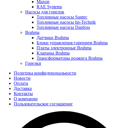
Maxon
RAE Systems
Насосы для горелок
Топливные насосы Suntec
Топливные насосы hp-Technik
Топливные насосы Danfoss
Brahma
Датчики Brahma
Блоки управления горением Brahma
Платы электронные Brahma
Клапаны Brahma
Трансформаторы розжига Brahma
Горелки
Политика конфиденциальности
Новости
Оплата
Доставка
Контакты
О компании
Пользовательское соглашение