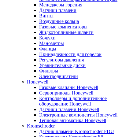
Менеджеры горения
Датчики пламени
Винты
Воздушные кольца
Газовые компенсаторы
Жидкотопливные шланги
Кожухи
Манометры
Фланцы
Принадлежности для горелок
Регуляторы давления
Уравнительные диски
Фильтры
Электродвигатели
Honeywell
Газовые клапаны Honeywell
Сервоприводы Honeywell
Контроллеры и дополнительное
оборудование Honeywell
Датчики пламени Honeywell
Электронные компоненты Honeywell
Тепловая автоматика Honeywell
Kromschroder
Датчик пламени Kromschroder FDU
Контроллеры Kromschroder E8