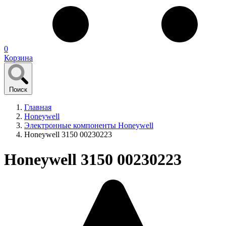
0
Корзина
Поиск
Главная
Honeywell
Электронные компоненты Honeywell
Honeywell 3150 00230223
Honeywell 3150 00230223