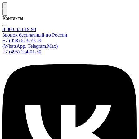
Контакты
8-800-333-19-98
Звонок бесплатный по России
+7 (958) 623-59-59
(WhatsApp, Telegram,Max)
+7 (495) 134-01-50