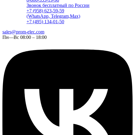
Звонок бесплатный по России
+7 (958) 623-59-59
(WhatsApp, Telegram,Max)
+7 (495) 134-01-50
sales@prom-elec.com
Пн—Вс 08:00 – 18:00