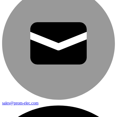
sales@prom-elec.com