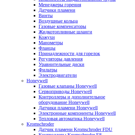
Менеджеры горения
Датчики пламени
Винты
Воздушные кольца
Газовые компенсаторы
Жидкотопливные шланги
Кожухи
Манометры
Фланцы
Принадлежности для горелок
Регуляторы давления
Уравнительные диски
Фильтры
Электродвигатели
Honeywell
Газовые клапаны Honeywell
Сервоприводы Honeywell
Контроллеры и дополнительное
оборудование Honeywell
Датчики пламени Honeywell
Электронные компоненты Honeywell
Тепловая автоматика Honeywell
Kromschroder
Датчик пламени Kromschroder FDU
Контроллеры Kromschroder E8