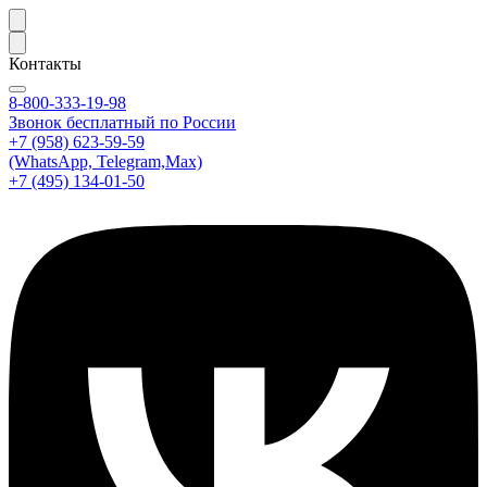
Контакты
8-800-333-19-98
Звонок бесплатный по России
+7 (958) 623-59-59
(WhatsApp, Telegram,Max)
+7 (495) 134-01-50