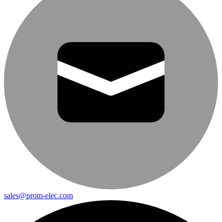
sales@prom-elec.com