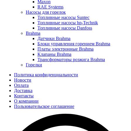
Maxon
RAE Systems
Насосы для горелок
Топливные насосы Suntec
Топливные насосы hp-Technik
Топливные насосы Danfoss
Brahma
Датчики Brahma
Блоки управления горением Brahma
Платы электронные Brahma
Клапаны Brahma
Трансформаторы розжига Brahma
Горелки
Политика конфиденциальности
Новости
Оплата
Доставка
Контакты
О компании
Пользовательское соглашение