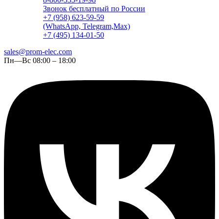
Звонок бесплатный по России
+7 (958) 623-59-59
(WhatsApp, Telegram,Max)
+7 (495) 134-01-50
sales@prom-elec.com
Пн—Вс 08:00 – 18:00