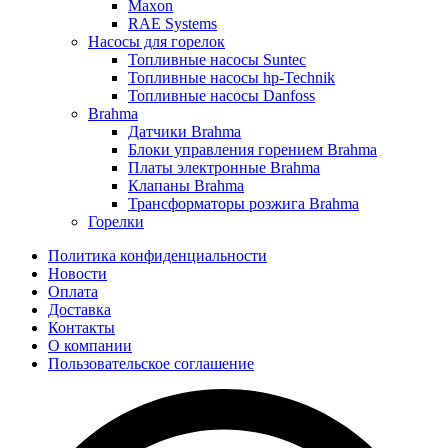
Maxon
RAE Systems
Насосы для горелок
Топливные насосы Suntec
Топливные насосы hp-Technik
Топливные насосы Danfoss
Brahma
Датчики Brahma
Блоки управления горением Brahma
Платы электронные Brahma
Клапаны Brahma
Трансформаторы розжига Brahma
Горелки
Политика конфиденциальности
Новости
Оплата
Доставка
Контакты
О компании
Пользовательское соглашение