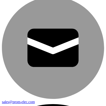
sales@prom-elec.com