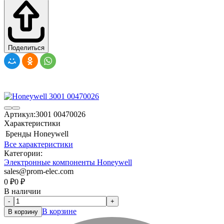
Поделиться
Артикул:
3001 00470026
Характеристики
Бренды
Honeywell
Все характеристики
Категории:
Электронные компоненты Honeywell
sales@prom-elec.com
0
₽
0
₽
В наличии
-
+
В корзине
В корзину