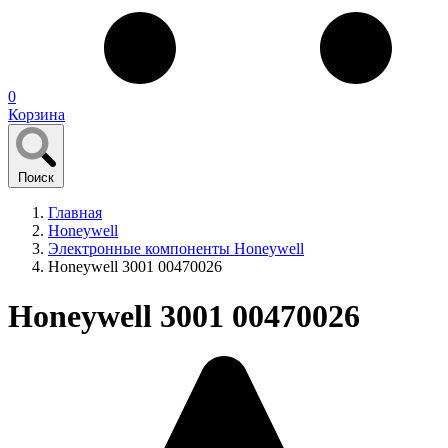
0
Корзина
Поиск
Главная
Honeywell
Электронные компоненты Honeywell
Honeywell 3001 00470026
Honeywell 3001 00470026