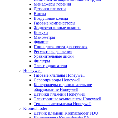
Менеджеры горения
Датчики пламени
Винты
Воздушные кольца
Газовые компенсаторы
Жидкотопливные шланги
Кожухи
Манометры
Фланцы
Принадлежности для горелок
Регуляторы давления
Уравнительные диски
Фильтры
Электродвигатели
Honeywell
Газовые клапаны Honeywell
Сервоприводы Honeywell
Контроллеры и дополнительное
оборудование Honeywell
Датчики пламени Honeywell
Электронные компоненты Honeywell
Тепловая автоматика Honeywell
Kromschroder
Датчик пламени Kromschroder FDU
Контроллеры Kromschroder E8