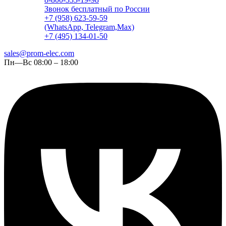
Звонок бесплатный по России
+7 (958) 623-59-59
(WhatsApp, Telegram,Max)
+7 (495) 134-01-50
sales@prom-elec.com
Пн—Вс 08:00 – 18:00