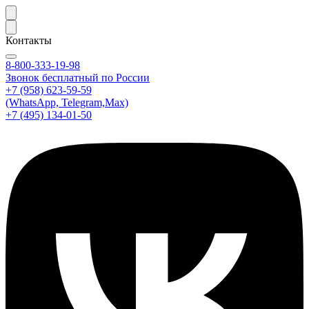
Контакты
8-800-333-19-98
Звонок бесплатный по России
+7 (958) 623-59-59
(WhatsApp, Telegram,Max)
+7 (495) 134-01-50