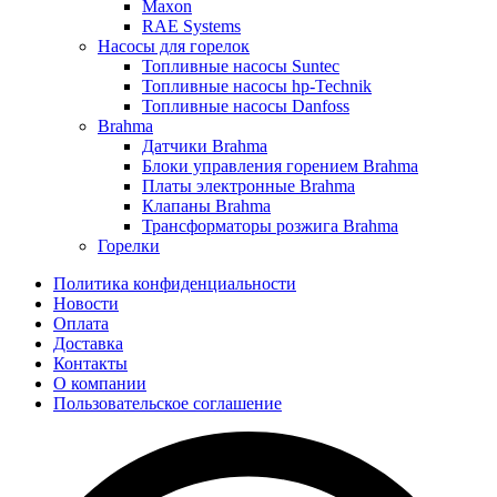
Maxon
RAE Systems
Насосы для горелок
Топливные насосы Suntec
Топливные насосы hp-Technik
Топливные насосы Danfoss
Brahma
Датчики Brahma
Блоки управления горением Brahma
Платы электронные Brahma
Клапаны Brahma
Трансформаторы розжига Brahma
Горелки
Политика конфиденциальности
Новости
Оплата
Доставка
Контакты
О компании
Пользовательское соглашение