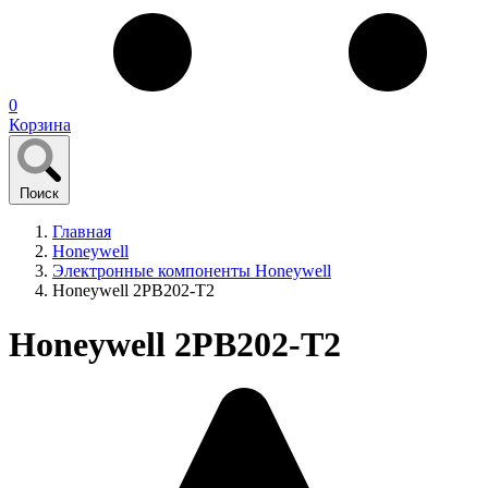
0
Корзина
Поиск
Главная
Honeywell
Электронные компоненты Honeywell
Honeywell 2PB202-T2
Honeywell 2PB202-T2