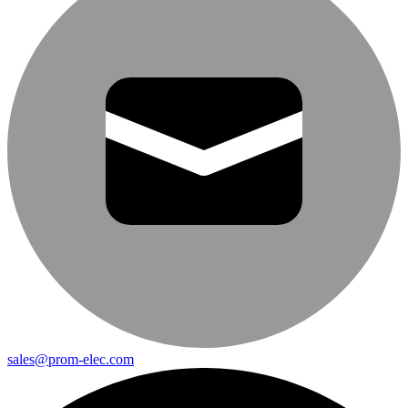
sales@prom-elec.com