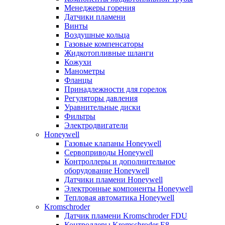
Менеджеры горения
Датчики пламени
Винты
Воздушные кольца
Газовые компенсаторы
Жидкотопливные шланги
Кожухи
Манометры
Фланцы
Принадлежности для горелок
Регуляторы давления
Уравнительные диски
Фильтры
Электродвигатели
Honeywell
Газовые клапаны Honeywell
Сервоприводы Honeywell
Контроллеры и дополнительное
оборудование Honeywell
Датчики пламени Honeywell
Электронные компоненты Honeywell
Тепловая автоматика Honeywell
Kromschroder
Датчик пламени Kromschroder FDU
Контроллеры Kromschroder E8