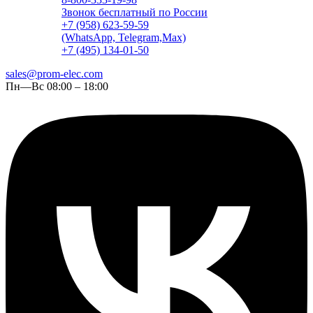
Звонок бесплатный по России
+7 (958) 623-59-59
(WhatsApp, Telegram,Max)
+7 (495) 134-01-50
sales@prom-elec.com
Пн—Вс 08:00 – 18:00