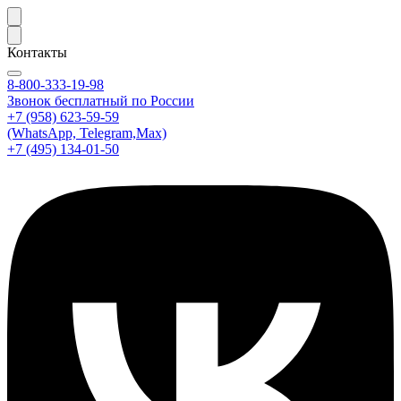
Контакты
8-800-333-19-98
Звонок бесплатный по России
+7 (958) 623-59-59
(WhatsApp, Telegram,Max)
+7 (495) 134-01-50