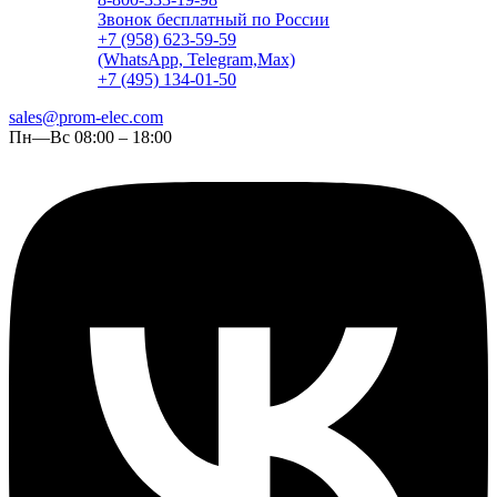
Звонок бесплатный по России
+7 (958) 623-59-59
(WhatsApp, Telegram,Max)
+7 (495) 134-01-50
sales@prom-elec.com
Пн—Вс 08:00 – 18:00