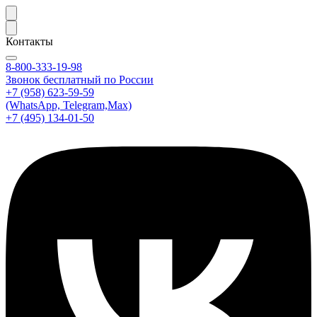
Контакты
8-800-333-19-98
Звонок бесплатный по России
+7 (958) 623-59-59
(WhatsApp, Telegram,Max)
+7 (495) 134-01-50