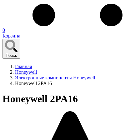
0
Корзина
Поиск
Главная
Honeywell
Электронные компоненты Honeywell
Honeywell 2PA16
Honeywell 2PA16