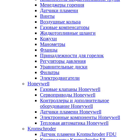
Менеджеры горения
Датчики пламени
Винты
Воздушные кольца
Газовые компенсаторы
Жидкотопливные шланги
Кожухи
Манометры
Фланцы
Принадлежности для горелок
Регуляторы давления
Уравнительные диски
Фильтры
Электродвигатели
Honeywell
Газовые клапаны Honeywell
Сервоприводы Honeywell
Контроллеры и дополнительное
оборудование Honeywell
Датчики пламени Honeywell
Электронные компоненты Honeywell
Тепловая автоматика Honeywell
Kromschroder
Датчик пламени Kromschroder FDU
Контроллеры Kromschroder E8