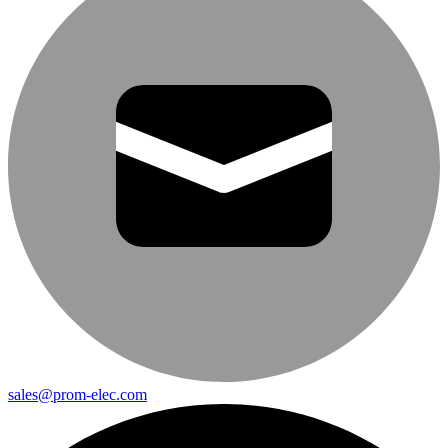
sales@prom-elec.com