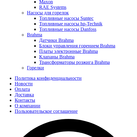
Maxon
RAE Systems
Насосы для горелок
Топливные насосы Suntec
Топливные насосы hp-Technik
Топливные насосы Danfoss
Brahma
Датчики Brahma
Блоки управления горением Brahma
Платы электронные Brahma
Клапаны Brahma
Трансформаторы розжига Brahma
Горелки
Политика конфиденциальности
Новости
Оплата
Доставка
Контакты
О компании
Пользовательское соглашение