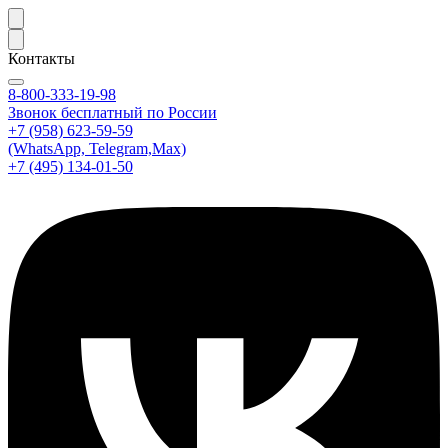
Контакты
8-800-333-19-98
Звонок бесплатный по России
+7 (958) 623-59-59
(WhatsApp, Telegram,Max)
+7 (495) 134-01-50