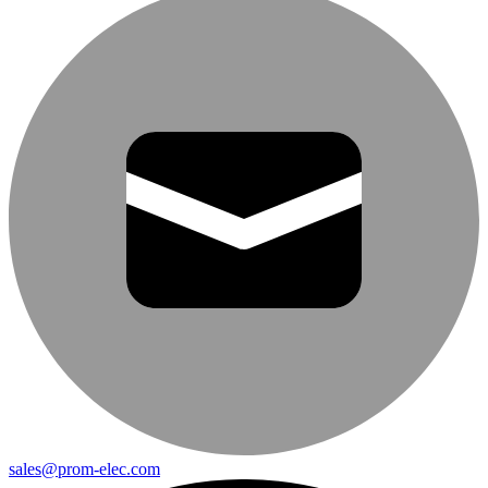
sales@prom-elec.com