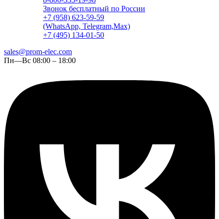
Звонок бесплатный по России
+7 (958) 623-59-59
(WhatsApp, Telegram,Max)
+7 (495) 134-01-50
sales@prom-elec.com
Пн—Вс 08:00 – 18:00