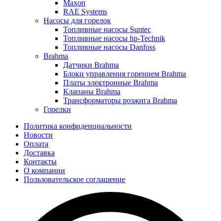
Maxon
RAE Systems
Насосы для горелок
Топливные насосы Suntec
Топливные насосы hp-Technik
Топливные насосы Danfoss
Brahma
Датчики Brahma
Блоки управления горением Brahma
Платы электронные Brahma
Клапаны Brahma
Трансформаторы розжига Brahma
Горелки
Политика конфиденциальности
Новости
Оплата
Доставка
Контакты
О компании
Пользовательское соглашение