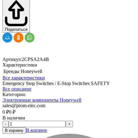
Поделиться
Артикул:
2CPSA2A4B
Характеристики
Бренды
Honeywell
Все характеристики
Emergency Stop Switches / E-Stop Switches SAFETY
Все описание
Категории:
Электронные компоненты Honeywell
sales@prom-elec.com
0
₽
0
₽
В наличии
-
+
В корзине
В корзину