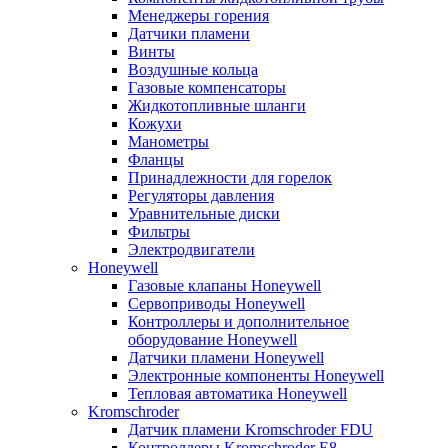
Менеджеры горения
Датчики пламени
Винты
Воздушные кольца
Газовые компенсаторы
Жидкотопливные шланги
Кожухи
Манометры
Фланцы
Принадлежности для горелок
Регуляторы давления
Уравнительные диски
Фильтры
Электродвигатели
Honeywell
Газовые клапаны Honeywell
Сервоприводы Honeywell
Контроллеры и дополнительное
оборудование Honeywell
Датчики пламени Honeywell
Электронные компоненты Honeywell
Тепловая автоматика Honeywell
Kromschroder
Датчик пламени Kromschroder FDU
Контроллеры Kromschroder E8