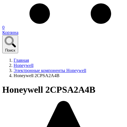
0
Корзина
Поиск
Главная
Honeywell
Электронные компоненты Honeywell
Honeywell 2CPSA2A4B
Honeywell 2CPSA2A4B