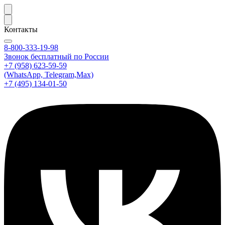
Контакты
8-800-333-19-98
Звонок бесплатный по России
+7 (958) 623-59-59
(WhatsApp, Telegram,Max)
+7 (495) 134-01-50