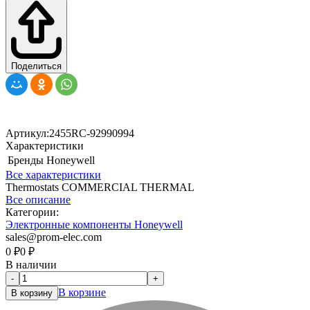
Поделиться
Артикул:
2455RC-92990994
Характеристики
Бренды
Honeywell
Все характеристики
Thermostats COMMERCIAL THERMAL
Все описание
Категории:
Электронные компоненты Honeywell
sales@prom-elec.com
0
₽
0
₽
В наличии
-
+
В корзине
В корзину