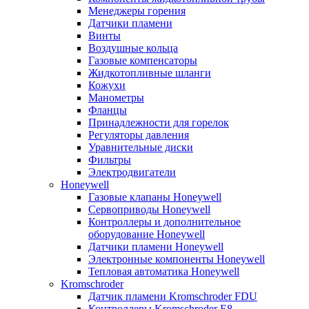
Менеджеры горения
Датчики пламени
Винты
Воздушные кольца
Газовые компенсаторы
Жидкотопливные шланги
Кожухи
Манометры
Фланцы
Принадлежности для горелок
Регуляторы давления
Уравнительные диски
Фильтры
Электродвигатели
Honeywell
Газовые клапаны Honeywell
Сервоприводы Honeywell
Контроллеры и дополнительное
оборудование Honeywell
Датчики пламени Honeywell
Электронные компоненты Honeywell
Тепловая автоматика Honeywell
Kromschroder
Датчик пламени Kromschroder FDU
Контроллеры Kromschroder E8