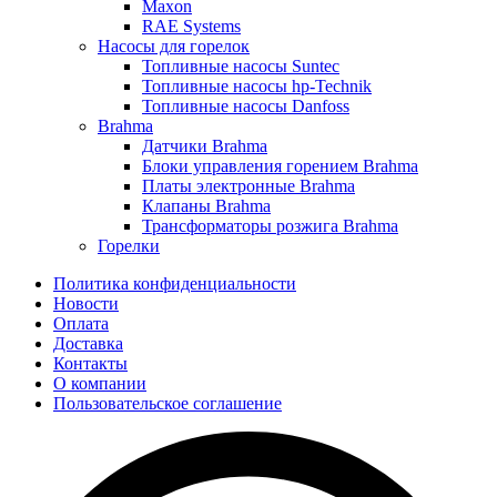
Maxon
RAE Systems
Насосы для горелок
Топливные насосы Suntec
Топливные насосы hp-Technik
Топливные насосы Danfoss
Brahma
Датчики Brahma
Блоки управления горением Brahma
Платы электронные Brahma
Клапаны Brahma
Трансформаторы розжига Brahma
Горелки
Политика конфиденциальности
Новости
Оплата
Доставка
Контакты
О компании
Пользовательское соглашение