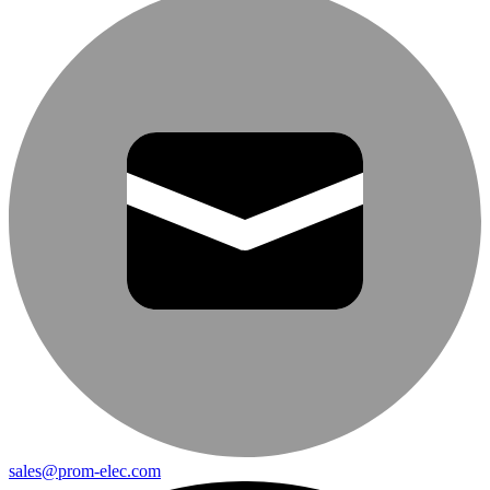
sales@prom-elec.com