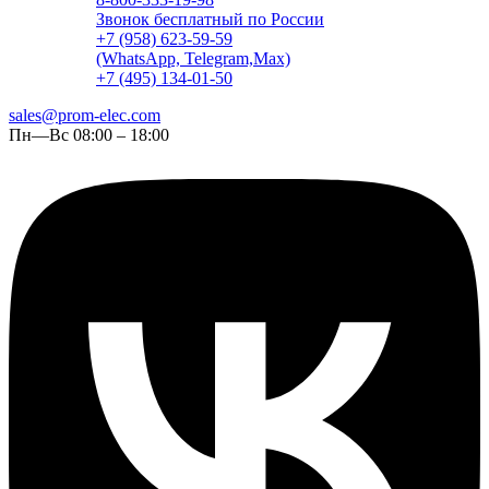
Звонок бесплатный по России
+7 (958) 623-59-59
(WhatsApp, Telegram,Max)
+7 (495) 134-01-50
sales@prom-elec.com
Пн—Вс 08:00 – 18:00