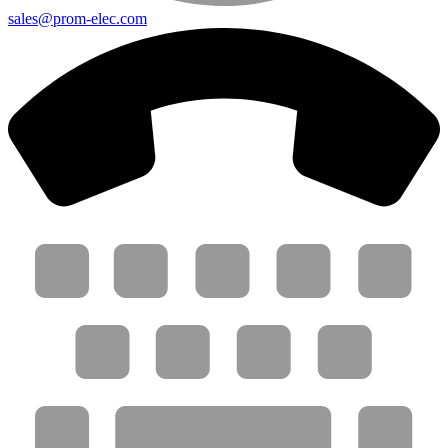
sales@prom-elec.com