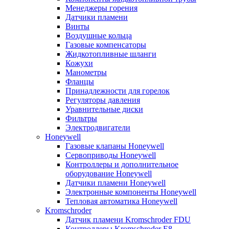
Менеджеры горения
Датчики пламени
Винты
Воздушные кольца
Газовые компенсаторы
Жидкотопливные шланги
Кожухи
Манометры
Фланцы
Принадлежности для горелок
Регуляторы давления
Уравнительные диски
Фильтры
Электродвигатели
Honeywell
Газовые клапаны Honeywell
Сервоприводы Honeywell
Контроллеры и дополнительное
оборудование Honeywell
Датчики пламени Honeywell
Электронные компоненты Honeywell
Тепловая автоматика Honeywell
Kromschroder
Датчик пламени Kromschroder FDU
Контроллеры Kromschroder E8