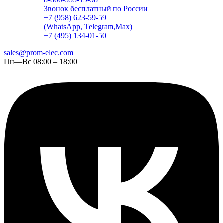
Звонок бесплатный по России
+7 (958) 623-59-59
(WhatsApp, Telegram,Max)
+7 (495) 134-01-50
sales@prom-elec.com
Пн—Вс 08:00 – 18:00