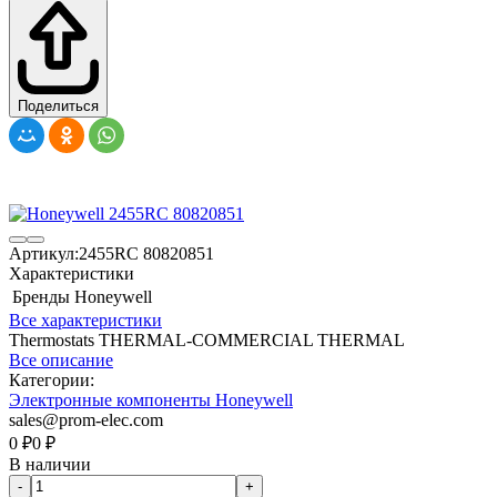
Поделиться
Артикул:
2455RC 80820851
Характеристики
Бренды
Honeywell
Все характеристики
Thermostats THERMAL-COMMERCIAL THERMAL
Все описание
Категории:
Электронные компоненты Honeywell
sales@prom-elec.com
0
₽
0
₽
В наличии
-
+