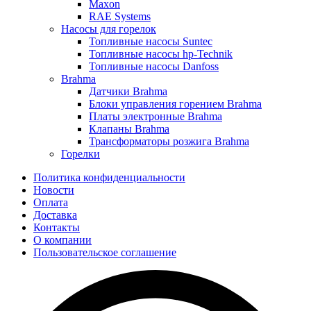
Maxon
RAE Systems
Насосы для горелок
Топливные насосы Suntec
Топливные насосы hp-Technik
Топливные насосы Danfoss
Brahma
Датчики Brahma
Блоки управления горением Brahma
Платы электронные Brahma
Клапаны Brahma
Трансформаторы розжига Brahma
Горелки
Политика конфиденциальности
Новости
Оплата
Доставка
Контакты
О компании
Пользовательское соглашение