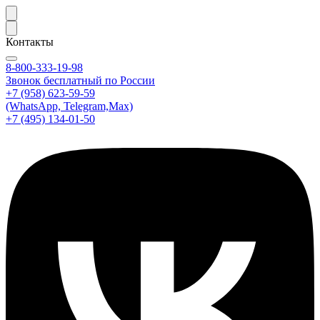
Контакты
8-800-333-19-98
Звонок бесплатный по России
+7 (958) 623-59-59
(WhatsApp, Telegram,Max)
+7 (495) 134-01-50