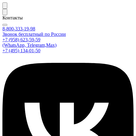
Контакты
8-800-333-19-98
Звонок бесплатный по России
+7 (958) 623-59-59
(WhatsApp, Telegram,Max)
+7 (495) 134-01-50