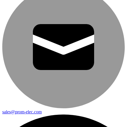
sales@prom-elec.com