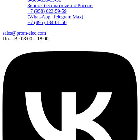
Звонок бесплатный по России
+7 (958) 623-59-59
(WhatsApp, Telegram,Max)
+7 (495) 134-01-50
sales@prom-elec.com
Пн—Вс 08:00 – 18:00