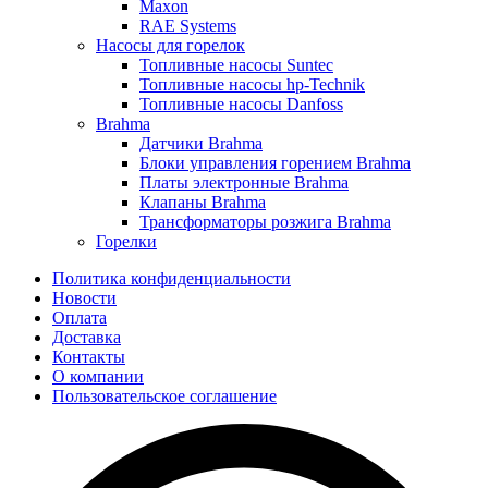
Maxon
RAE Systems
Насосы для горелок
Топливные насосы Suntec
Топливные насосы hp-Technik
Топливные насосы Danfoss
Brahma
Датчики Brahma
Блоки управления горением Brahma
Платы электронные Brahma
Клапаны Brahma
Трансформаторы розжига Brahma
Горелки
Политика конфиденциальности
Новости
Оплата
Доставка
Контакты
О компании
Пользовательское соглашение