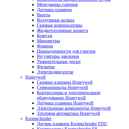
Менеджеры горения
Датчики пламени
Винты
Воздушные кольца
Газовые компенсаторы
Жидкотопливные шланги
Кожухи
Манометры
Фланцы
Принадлежности для горелок
Регуляторы давления
Уравнительные диски
Фильтры
Электродвигатели
Honeywell
Газовые клапаны Honeywell
Сервоприводы Honeywell
Контроллеры и дополнительное
оборудование Honeywell
Датчики пламени Honeywell
Электронные компоненты Honeywell
Тепловая автоматика Honeywell
Kromschroder
Датчик пламени Kromschroder FDU
Контроллеры Kromschroder E8