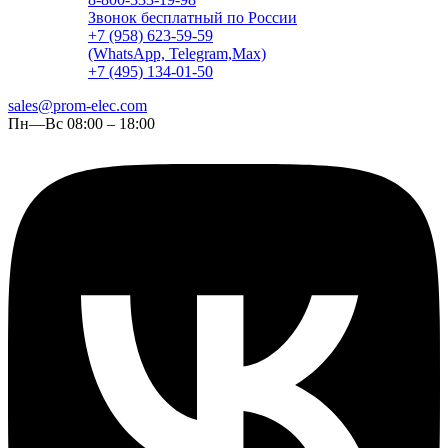
Звонок бесплатный по России
+7 (958) 623-59-59
(WhatsApp, Telegram,Max)
+7 (495) 134-01-50
sales@prom-elec.com
Пн—Вс 08:00 – 18:00