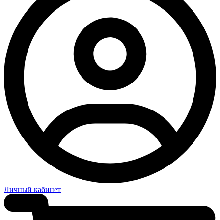
Личный кабинет