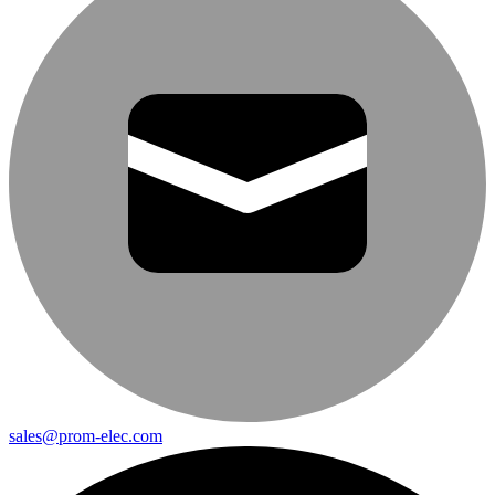
sales@prom-elec.com