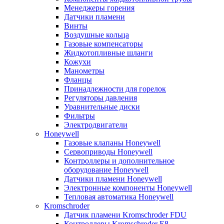
Менеджеры горения
Датчики пламени
Винты
Воздушные кольца
Газовые компенсаторы
Жидкотопливные шланги
Кожухи
Манометры
Фланцы
Принадлежности для горелок
Регуляторы давления
Уравнительные диски
Фильтры
Электродвигатели
Honeywell
Газовые клапаны Honeywell
Сервоприводы Honeywell
Контроллеры и дополнительное
оборудование Honeywell
Датчики пламени Honeywell
Электронные компоненты Honeywell
Тепловая автоматика Honeywell
Kromschroder
Датчик пламени Kromschroder FDU
Контроллеры Kromschroder E8