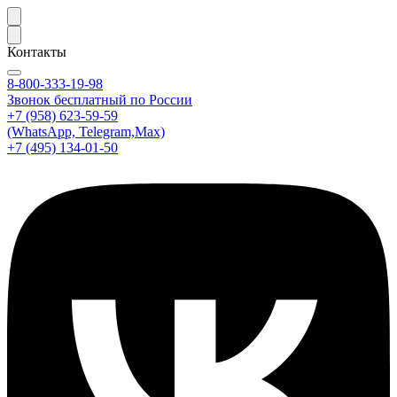
Контакты
8-800-333-19-98
Звонок бесплатный по России
+7 (958) 623-59-59
(WhatsApp, Telegram,Max)
+7 (495) 134-01-50