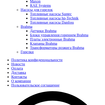
Maxon
RAE Systems
Насосы для горелок
Топливные насосы Suntec
Топливные насосы hp-Technik
Топливные насосы Danfoss
Brahma
Датчики Brahma
Блоки управления горением Brahma
Платы электронные Brahma
Клапаны Brahma
Трансформаторы розжига Brahma
Горелки
Политика конфиденциальности
Новости
Оплата
Доставка
Контакты
О компании
Пользовательское соглашение