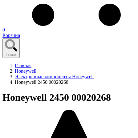
0
Корзина
Поиск
Главная
Honeywell
Электронные компоненты Honeywell
Honeywell 2450 00020268
Honeywell 2450 00020268