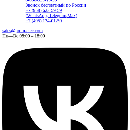
Звонок бесплатный по России
+7 (958) 623-59-59
(WhatsApp, Telegram,Max)
+7 (495) 134-01-50
sales@prom-elec.com
Пн—Вс 08:00 – 18:00