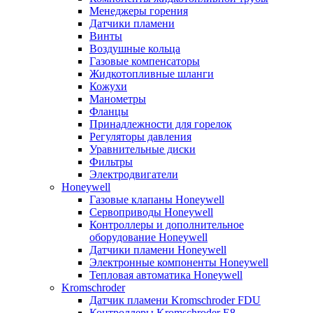
Менеджеры горения
Датчики пламени
Винты
Воздушные кольца
Газовые компенсаторы
Жидкотопливные шланги
Кожухи
Манометры
Фланцы
Принадлежности для горелок
Регуляторы давления
Уравнительные диски
Фильтры
Электродвигатели
Honeywell
Газовые клапаны Honeywell
Сервоприводы Honeywell
Контроллеры и дополнительное
оборудование Honeywell
Датчики пламени Honeywell
Электронные компоненты Honeywell
Тепловая автоматика Honeywell
Kromschroder
Датчик пламени Kromschroder FDU
Контроллеры Kromschroder E8