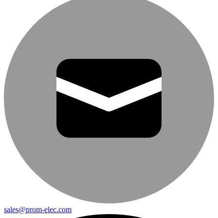
sales@prom-elec.com