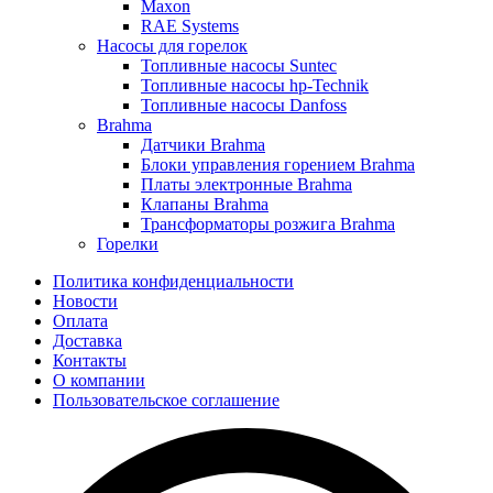
Maxon
RAE Systems
Насосы для горелок
Топливные насосы Suntec
Топливные насосы hp-Technik
Топливные насосы Danfoss
Brahma
Датчики Brahma
Блоки управления горением Brahma
Платы электронные Brahma
Клапаны Brahma
Трансформаторы розжига Brahma
Горелки
Политика конфиденциальности
Новости
Оплата
Доставка
Контакты
О компании
Пользовательское соглашение