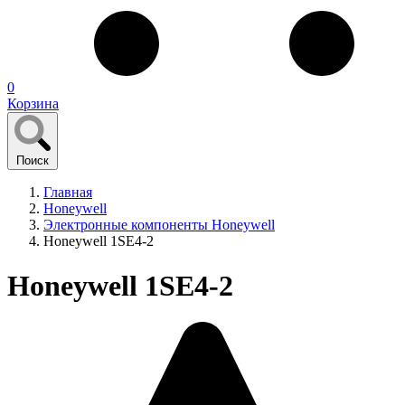
0
Корзина
Поиск
Главная
Honeywell
Электронные компоненты Honeywell
Honeywell 1SE4-2
Honeywell 1SE4-2