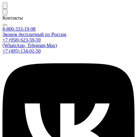
Контакты
8-800-333-19-98
Звонок бесплатный по России
+7 (958) 623-59-59
(WhatsApp, Telegram,Max)
+7 (495) 134-01-50