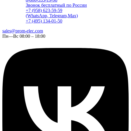
Звонок бесплатный по России
+7 (958) 623-59-59
(WhatsApp, Telegram,Max)
+7 (495) 134-01-50
sales@prom-elec.com
Пн—Вс 08:00 – 18:00