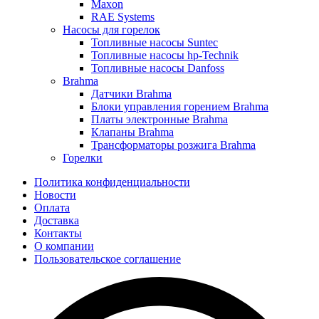
Maxon
RAE Systems
Насосы для горелок
Топливные насосы Suntec
Топливные насосы hp-Technik
Топливные насосы Danfoss
Brahma
Датчики Brahma
Блоки управления горением Brahma
Платы электронные Brahma
Клапаны Brahma
Трансформаторы розжига Brahma
Горелки
Политика конфиденциальности
Новости
Оплата
Доставка
Контакты
О компании
Пользовательское соглашение