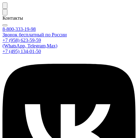
Контакты
8-800-333-19-98
Звонок бесплатный по России
+7 (958) 623-59-59
(WhatsApp, Telegram,Max)
+7 (495) 134-01-50