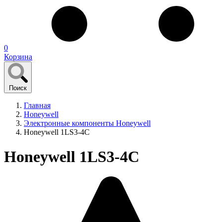
0
Корзина
Поиск
Главная
Honeywell
Электронные компоненты Honeywell
Honeywell 1LS3-4C
Honeywell 1LS3-4C