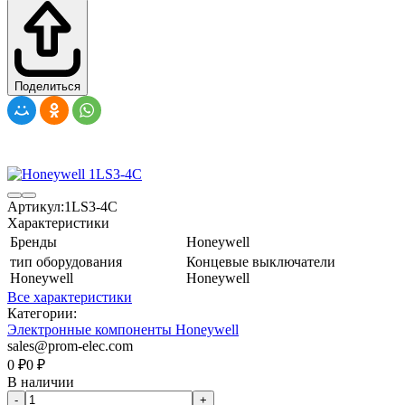
Поделиться
Артикул:
1LS3-4C
Характеристики
Бренды
Honeywell
тип оборудования
Концевые выключатели
Honeywell
Honeywell
Все характеристики
Категории:
Электронные компоненты Honeywell
sales@prom-elec.com
0
₽
0
₽
В наличии
-
+