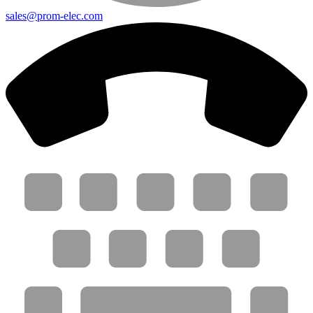
sales@prom-elec.com