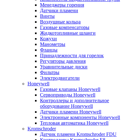
Менеджеры горения
Датчики пламени
Винты
Воздушные кольца
Газовые компенсаторы
Жидкотопливные шланги
Кожухи
Манометры
Фланцы
Принадлежности для горелок
Регуляторы давления
Уравнительные диски
Фильтры
Электродвигатели
Honeywell
Газовые клапаны Honeywell
Сервоприводы Honeywell
Контроллеры и дополнительное
оборудование Honeywell
Датчики пламени Honeywell
Электронные компоненты Honeywell
Тепловая автоматика Honeywell
Kromschroder
Датчик пламени Kromschroder FDU
Контроллеры Kromschroder E8