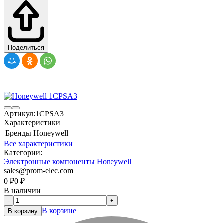
Поделиться
Артикул:
1CPSA3
Характеристики
Бренды
Honeywell
Все характеристики
Категории:
Электронные компоненты Honeywell
sales@prom-elec.com
0
₽
0
₽
В наличии
-
+
В корзине
В корзину