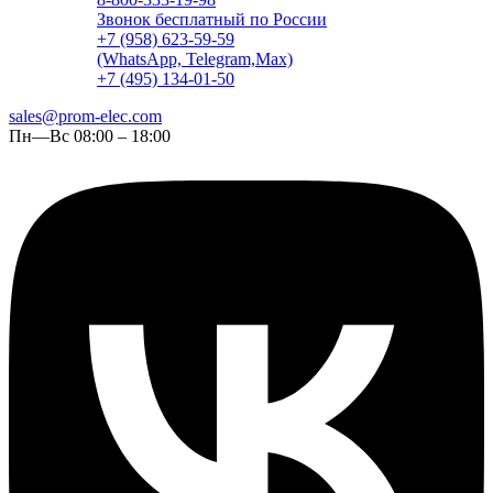
Звонок бесплатный по России
+7 (958) 623-59-59
(WhatsApp, Telegram,Max)
+7 (495) 134-01-50
sales@prom-elec.com
Пн—Вс 08:00 – 18:00