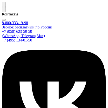
Контакты
8-800-333-19-98
Звонок бесплатный по России
+7 (958) 623-59-59
(WhatsApp, Telegram,Max)
+7 (495) 134-01-50