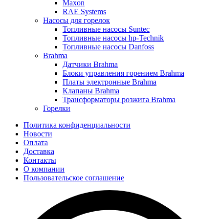
Maxon
RAE Systems
Насосы для горелок
Топливные насосы Suntec
Топливные насосы hp-Technik
Топливные насосы Danfoss
Brahma
Датчики Brahma
Блоки управления горением Brahma
Платы электронные Brahma
Клапаны Brahma
Трансформаторы розжига Brahma
Горелки
Политика конфиденциальности
Новости
Оплата
Доставка
Контакты
О компании
Пользовательское соглашение