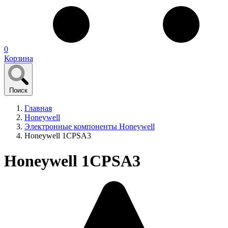
0
Корзина
Поиск
Главная
Honeywell
Электронные компоненты Honeywell
Honeywell 1CPSA3
Honeywell 1CPSA3