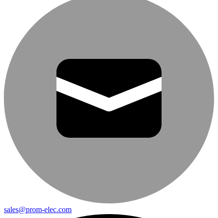
sales@prom-elec.com