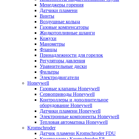
Менеджеры горения
Датчики пламени
Винты
Воздушные кольца
Газовые компенсаторы
Жидкотопливные шланги
Кожухи
Манометры
Фланцы
Принадлежности для горелок
Регуляторы давления
Уравнительные диски
Фильтры
Электродвигатели
Honeywell
Газовые клапаны Honeywell
Сервоприводы Honeywell
Контроллеры и дополнительное
оборудование Honeywell
Датчики пламени Honeywell
Электронные компоненты Honeywell
Тепловая автоматика Honeywell
Kromschroder
Датчик пламени Kromschroder FDU
Контроллеры Kromschroder E8