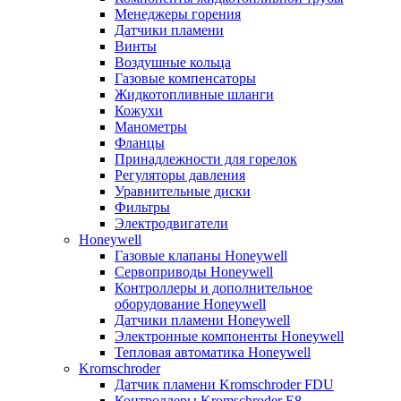
Менеджеры горения
Датчики пламени
Винты
Воздушные кольца
Газовые компенсаторы
Жидкотопливные шланги
Кожухи
Манометры
Фланцы
Принадлежности для горелок
Регуляторы давления
Уравнительные диски
Фильтры
Электродвигатели
Honeywell
Газовые клапаны Honeywell
Сервоприводы Honeywell
Контроллеры и дополнительное
оборудование Honeywell
Датчики пламени Honeywell
Электронные компоненты Honeywell
Тепловая автоматика Honeywell
Kromschroder
Датчик пламени Kromschroder FDU
Контроллеры Kromschroder E8