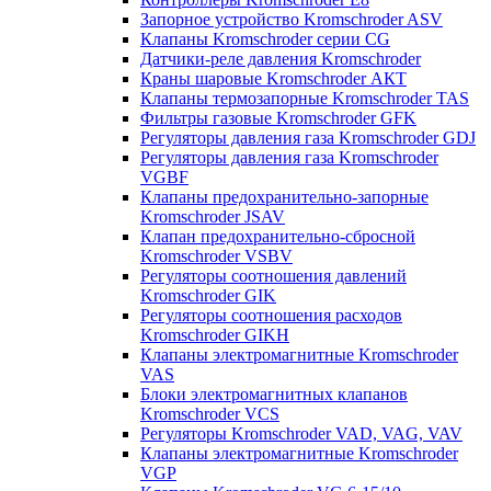
Запорное устройство Kromschroder ASV
Клапаны Kromschroder серии CG
Датчики-реле давления Kromschroder
Краны шаровые Kromschroder АКТ
Клапаны термозапорные Kromschroder TAS
Фильтры газовые Kromschroder GFK
Регуляторы давления газа Kromschroder GDJ
Регуляторы давления газа Kromschroder
VGBF
Клапаны предохранительно-запорные
Kromschroder JSAV
Клапан предохранительно-сбросной
Kromschroder VSBV
Регуляторы соотношения давлений
Kromschroder GIK
Регуляторы соотношения расходов
Kromschroder GIKH
Клапаны электромагнитные Kromschroder
VAS
Блоки электромагнитных клапанов
Kromschroder VCS
Регуляторы Kromschroder VAD, VAG, VAV
Клапаны электромагнитные Kromschroder
VGP