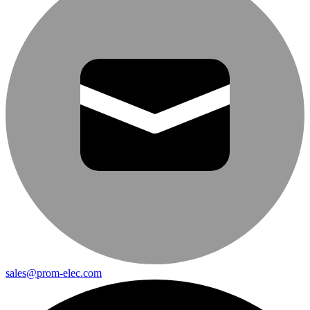
sales@prom-elec.com