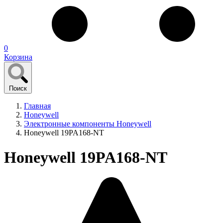
0
Корзина
Поиск
Главная
Honeywell
Электронные компоненты Honeywell
Honeywell 19PA168-NT
Honeywell 19PA168-NT