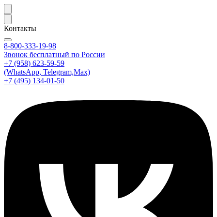
Контакты
8-800-333-19-98
Звонок бесплатный по России
+7 (958) 623-59-59
(WhatsApp, Telegram,Max)
+7 (495) 134-01-50