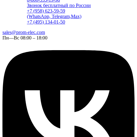
Звонок бесплатный по России
+7 (958) 623-59-59
(WhatsApp, Telegram,Max)
+7 (495) 134-01-50
sales@prom-elec.com
Пн—Вс 08:00 – 18:00