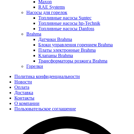
Maxon
RAE Systems
Насосы для горелок
Топливные насосы Suntec
Топливные насосы hp-Technik
Топливные насосы Danfoss
Brahma
Датчики Brahma
Блоки управления горением Brahma
Платы электронные Brahma
Клапаны Brahma
Трансформаторы розжига Brahma
Горелки
Политика конфиденциальности
Новости
Оплата
Доставка
Контакты
О компании
Пользовательское соглашение