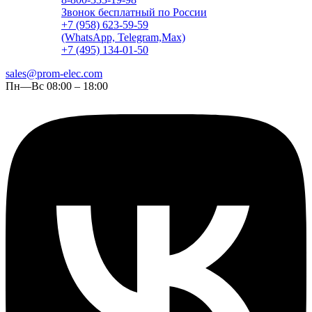
Звонок бесплатный по России
+7 (958) 623-59-59
(WhatsApp, Telegram,Max)
+7 (495) 134-01-50
sales@prom-elec.com
Пн—Вс 08:00 – 18:00