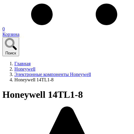
0
Корзина
Поиск
Главная
Honeywell
Электронные компоненты Honeywell
Honeywell 14TL1-8
Honeywell 14TL1-8