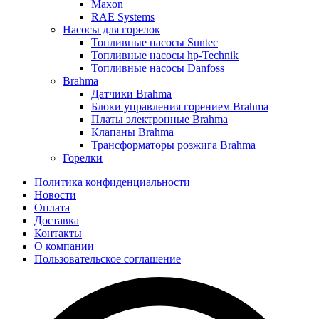
Maxon
RAE Systems
Насосы для горелок
Топливные насосы Suntec
Топливные насосы hp-Technik
Топливные насосы Danfoss
Brahma
Датчики Brahma
Блоки управления горением Brahma
Платы электронные Brahma
Клапаны Brahma
Трансформаторы розжига Brahma
Горелки
Политика конфиденциальности
Новости
Оплата
Доставка
Контакты
О компании
Пользовательское соглашение