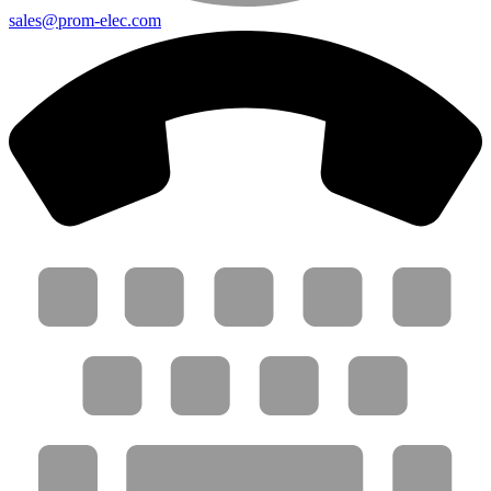
sales@prom-elec.com