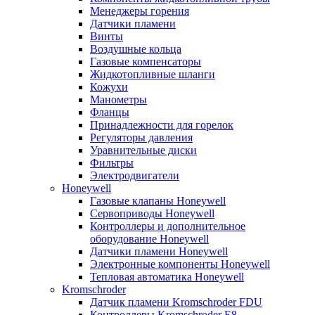
Менеджеры горения
Датчики пламени
Винты
Воздушные кольца
Газовые компенсаторы
Жидкотопливные шланги
Кожухи
Манометры
Фланцы
Принадлежности для горелок
Регуляторы давления
Уравнительные диски
Фильтры
Электродвигатели
Honeywell
Газовые клапаны Honeywell
Сервоприводы Honeywell
Контроллеры и дополнительное
оборудование Honeywell
Датчики пламени Honeywell
Электронные компоненты Honeywell
Тепловая автоматика Honeywell
Kromschroder
Датчик пламени Kromschroder FDU
Контроллеры Kromschroder E8