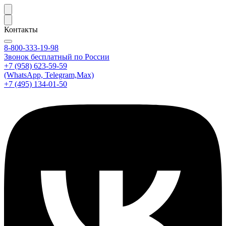
Контакты
8-800-333-19-98
Звонок бесплатный по России
+7 (958) 623-59-59
(WhatsApp, Telegram,Max)
+7 (495) 134-01-50