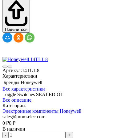
Поделиться
Артикул:
14TL1-8
Характеристики
Бренды
Honeywell
Все характеристики
Toggle Switches SEALED OI
Все описание
Категории:
Электронные компоненты Honeywell
sales@prom-elec.com
0
₽
0
₽
В наличии
-
+